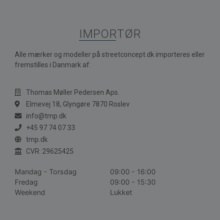
IMPORTØR
Alle mærker og modeller på streetconcept.dk importeres eller
fremstilles i Danmark af:
Thomas Møller Pedersen Aps.
Elmevej 18, Glyngøre 7870 Roslev
info@tmp.dk
+45 97 74 07 33
tmp.dk
CVR: 29625425
Mandag - Torsdag
09:00 - 16:00
Fredag
09:00 - 15:30
Weekend
Lukket