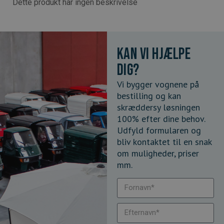
Dette produkt har ingen beskrivelse
Kan vi hjælpe
dig?
Vi bygger vognene på
bestilling og kan
skræddersy løsningen
100% efter dine behov.
Udfyld formularen og
bliv kontaktet til en snak
om muligheder, priser
mm.