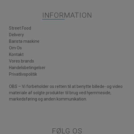
INFORMATION
Street Food
Delivery
Barista maskine
Om Os
Kontakt
Vores brands
Handelsbetingelser
Privatlivspolitik
OBS – Vi forbeholder os retten til at benytte billede- og video
materiale af solgte produkter til brug ved hjemmeside,
markedsføring og anden kommunikation.
FØLG OS