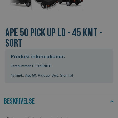
Ape 50 Pick Up LD - 45 kmt -
Sort
Produkt informationer:
Varenummer: E33KNBNU31
45 km/t.
,
Ape 50
,
Pick-up
,
Sort
,
Stort lad
Beskrivelse