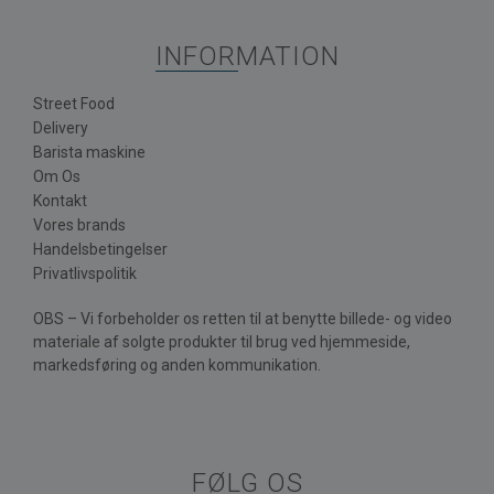
INFORMATION
Street Food
Delivery
Barista maskine
Om Os
Kontakt
Vores brands
Handelsbetingelser
Privatlivspolitik
OBS – Vi forbeholder os retten til at benytte billede- og video
materiale af solgte produkter til brug ved hjemmeside,
markedsføring og anden kommunikation.
FØLG OS