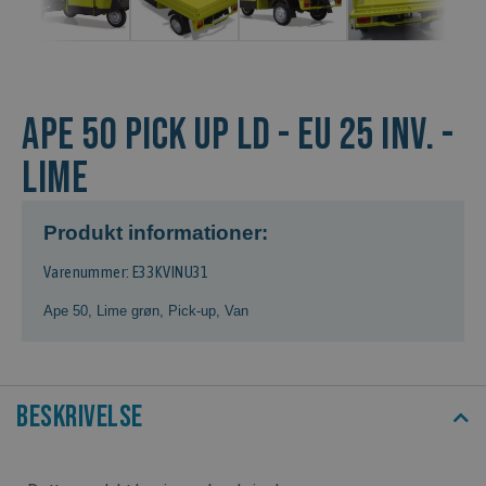
Ape 50 Pick Up LD - EU 25 inv. -
Lime
Produkt informationer:
Varenummer: E33KVINU31
Ape 50
,
Lime grøn
,
Pick-up
,
Van
Beskrivelse