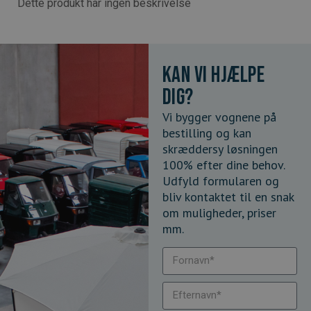
Dette produkt har ingen beskrivelse
Kan vi hjælpe
dig?
Vi bygger vognene på
bestilling og kan
skræddersy løsningen
100% efter dine behov.
Udfyld formularen og
bliv kontaktet til en snak
om muligheder, priser
mm.