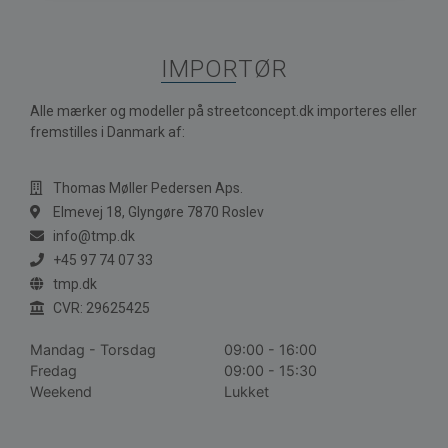
IMPORTØR
Alle mærker og modeller på streetconcept.dk importeres eller
fremstilles i Danmark af:
Thomas Møller Pedersen Aps.
Elmevej 18, Glyngøre 7870 Roslev
info@tmp.dk
+45 97 74 07 33
tmp.dk
CVR: 29625425
Mandag - Torsdag
09:00 - 16:00
Fredag
09:00 - 15:30
Weekend
Lukket