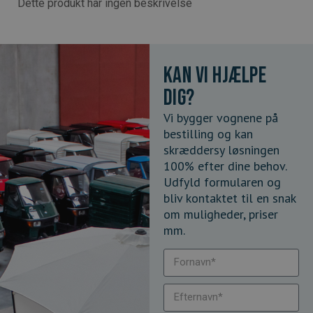
Dette produkt har ingen beskrivelse
Kan vi hjælpe
dig?
Vi bygger vognene på
bestilling og kan
skræddersy løsningen
100% efter dine behov.
Udfyld formularen og
bliv kontaktet til en snak
om muligheder, priser
mm.