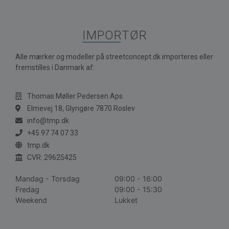
IMPORTØR
Alle mærker og modeller på streetconcept.dk importeres eller
fremstilles i Danmark af:
Thomas Møller Pedersen Aps.
Elmevej 18, Glyngøre 7870 Roslev
info@tmp.dk
+45 97 74 07 33
tmp.dk
CVR: 29625425
Mandag - Torsdag
09:00 - 16:00
Fredag
09:00 - 15:30
Weekend
Lukket