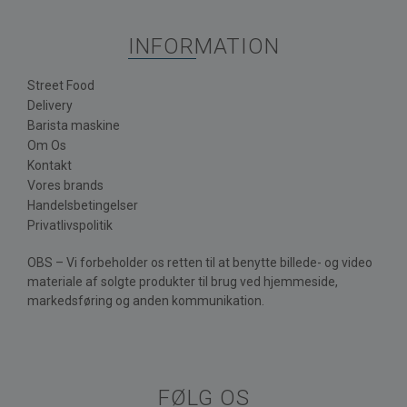
INFORMATION
Street Food
Delivery
Barista maskine
Om Os
Kontakt
Vores brands
Handelsbetingelser
Privatlivspolitik
OBS – Vi forbeholder os retten til at benytte billede- og video
materiale af solgte produkter til brug ved hjemmeside,
markedsføring og anden kommunikation.
FØLG OS