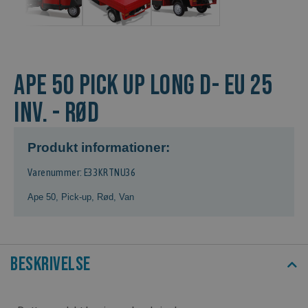
Ape 50 Pick Up Long D- EU 25
inv. - Rød
Produkt informationer:
Varenummer: E33KRTNU36
Ape 50
,
Pick-up
,
Rød
,
Van
Beskrivelse