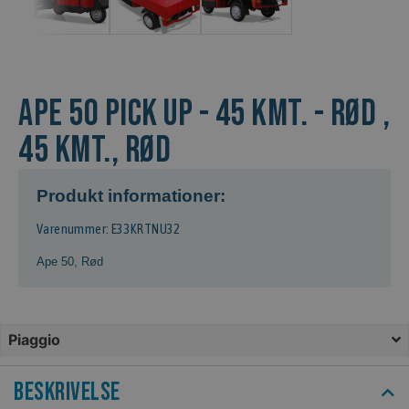
Ape 50 Pick Up - 45 kmt. - Rød ,
45 kmt., Rød
Produkt informationer:
Varenummer: E33KRTNU32
Ape 50
,
Rød
Piaggio
Beskrivelse