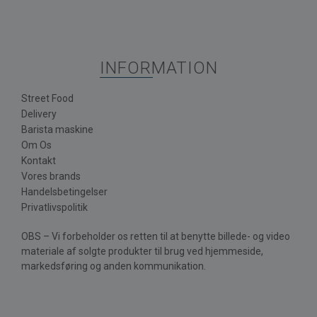
INFORMATION
Street Food
Delivery
Barista maskine
Om Os
Kontakt
Vores brands
Handelsbetingelser
Privatlivspolitik
OBS – Vi forbeholder os retten til at benytte billede- og video
materiale af solgte produkter til brug ved hjemmeside,
markedsføring og anden kommunikation.