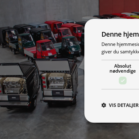
Denne hjem
Denne hjemmeside
giver du samtykke
Absolut
nødvendige
VIS DETALJER