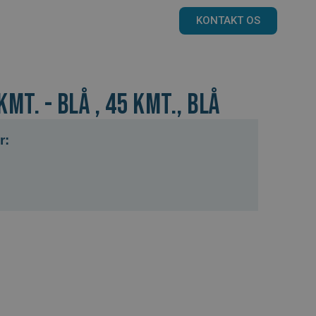
KONTAKT OS
kmt. - Blå , 45 kmt., Blå
r: