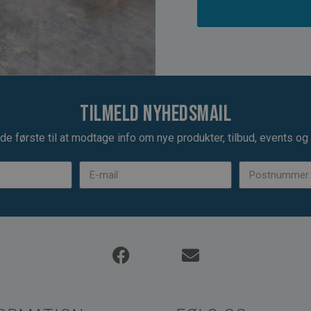
Tilmeld nyhedsmail
de første til at modtage info om nye produkter, tilbud, events og u