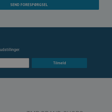
SEND FORESPØRGSEL
dstillinger.
Tilmeld