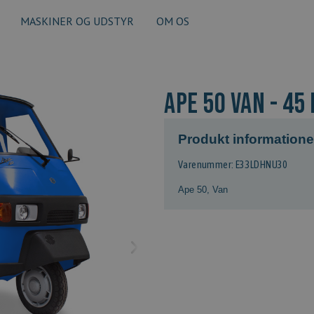
MASKINER OG UDSTYR
OM OS
Ape 50 Van - 45 
Produkt informatione
Varenummer: E33LDHNU30
Ape 50
,
Van