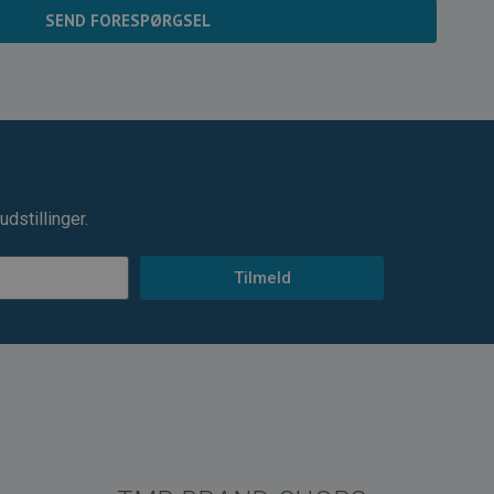
SEND FORESPØRGSEL
dstillinger.
Tilmeld