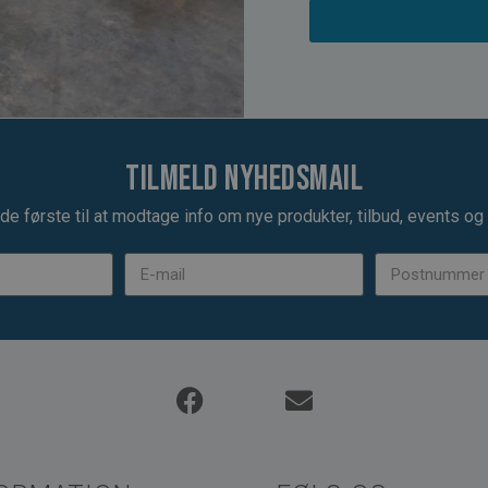
Tilmeld nyhedsmail
de første til at modtage info om nye produkter, tilbud, events og u