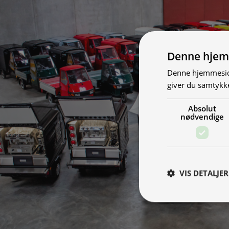
Denne hjem
Denne hjemmeside
giver du samtykke
Absolut
nødvendige
VIS DETALJER