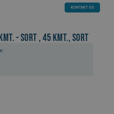
KONTAKT OS
kmt. - Sort , 45 kmt., Sort
r: