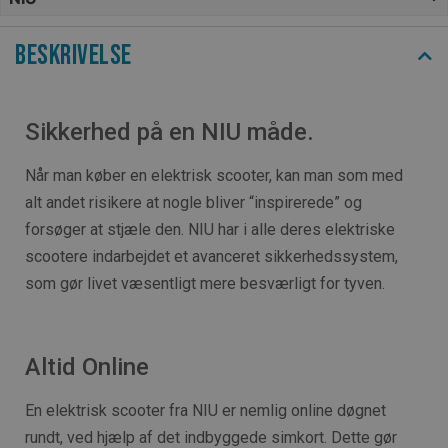
Beskrivelse
Sikkerhed på en NIU måde.
Når man køber en elektrisk scooter, kan man som med
alt andet risikere at nogle bliver “inspirerede” og
forsøger at stjæle den. NIU har i alle deres elektriske
scootere indarbejdet et avanceret sikkerhedssystem,
som gør livet væsentligt mere besværligt for tyven.
Altid Online
En elektrisk scooter fra NIU er nemlig online døgnet
rundt, ved hjælp af det indbyggede simkort. Dette gør