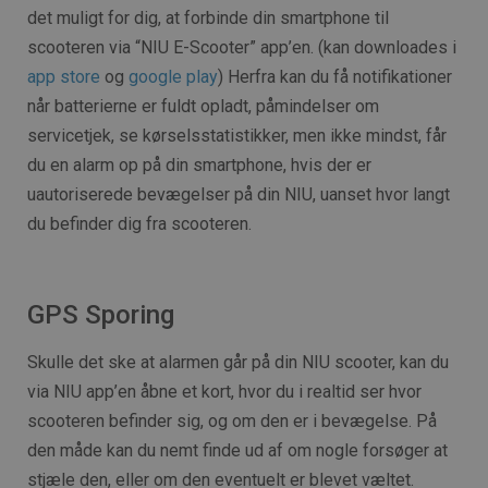
det muligt for dig, at forbinde din smartphone til
scooteren via “NIU E-Scooter” app’en. (kan downloades i
app store
og
google play
) Herfra kan du få notifikationer
når batterierne er fuldt opladt, påmindelser om
servicetjek, se kørselsstatistikker, men ikke mindst, får
du en alarm op på din smartphone, hvis der er
uautoriserede bevægelser på din NIU, uanset hvor langt
du befinder dig fra scooteren.
GPS Sporing
Skulle det ske at alarmen går på din NIU scooter, kan du
via NIU app’en åbne et kort, hvor du i realtid ser hvor
scooteren befinder sig, og om den er i bevægelse. På
den måde kan du nemt finde ud af om nogle forsøger at
stjæle den, eller om den eventuelt er blevet væltet.