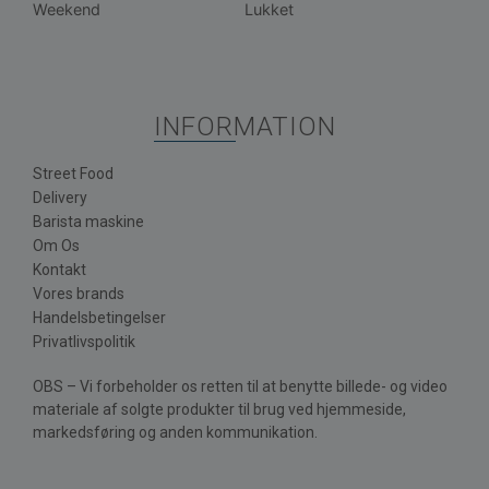
Weekend
Lukket
INFORMATION
Street Food
Delivery
Barista maskine
Om Os
Kontakt
Vores brands
Handelsbetingelser
Privatlivspolitik
OBS – Vi forbeholder os retten til at benytte billede- og video
materiale af solgte produkter til brug ved hjemmeside,
markedsføring og anden kommunikation.