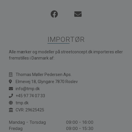
IMPORTØR
Alle mærker og modeller på streetconcept.dk importeres eller
fremstilles i Danmark af:
Thomas Møller Pedersen Aps.
Elmevej 18, Glyngøre 7870 Roslev
info@tmp.dk
+45 97 74 07 33
tmp.dk
CVR: 29625425
Mandag - Torsdag
09:00 - 16:00
Fredag
09:00 - 15:30