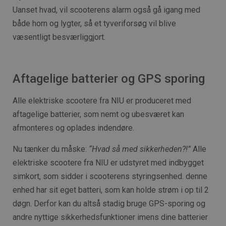
Uanset hvad, vil scooterens alarm også gå igang med
både horn og lygter, så et tyveriforsøg vil blive
væsentligt besværliggjort.
Aftagelige batterier og GPS sporing
Alle elektriske scootere fra NIU er produceret med
aftagelige batterier, som nemt og ubesværet kan
afmonteres og oplades indendøre.
Nu tænker du måske:
“Hvad så med sikkerheden?!”
Alle
elektriske scootere fra NIU er udstyret med indbygget
simkort, som sidder i scooterens styringsenhed. denne
enhed har sit eget batteri, som kan holde strøm i op til 2
døgn. Derfor kan du altså stadig bruge GPS-sporing og
andre nyttige sikkerhedsfunktioner imens dine batterier