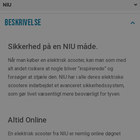
NIU
Beskrivelse
Sikkerhed på en NIU måde.
Når man køber en elektrisk scooter, kan man som med
alt andet risikere at nogle bliver “inspirerede” og
forsøger at stjæle den. NIU har i alle deres elektriske
scootere indarbejdet et avanceret sikkerhedssystem,
som gør livet væsentligt mere besværligt for tyven.
Altid Online
En elektrisk scooter fra NIU er nemlig online døgnet