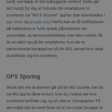
rundt, ved hjælp af det indbyggede simkort. Dette gør
det muligt for dig, at forbinde din smartphone til
scooteren via “NIU E-Scooter” app’en. (kan downloades i
app store
og
google play
) Herfra kan du få notifikationer
når batterierne er fuldt opladt, påmindelser om
servicetjek, se kørselsstatistikker, men ikke mindst, får
du en alarm op på din smartphone, hvis der er
uautoriserede bevægelser på din NIU, uanset hvor langt
du befinder dig fra scooteren.
GPS Sporing
Skulle det ske at alarmen går på din NIU scooter, kan du
via NIU app’en åbne et kort, hvor du i realtid ser hvor
scooteren befinder sig, og om den er i bevægelse. På
den måde kan du nemt finde ud af om nogle forsøger at