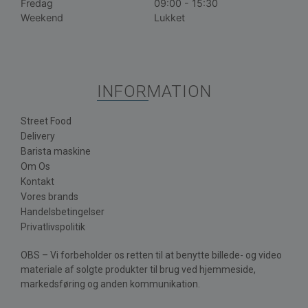
Fredag
09:00 - 15:30
Weekend
Lukket
INFORMATION
Street Food
Delivery
Barista maskine
Om Os
Kontakt
Vores brands
Handelsbetingelser
Privatlivspolitik
OBS – Vi forbeholder os retten til at benytte billede- og video
materiale af solgte produkter til brug ved hjemmeside,
markedsføring og anden kommunikation.