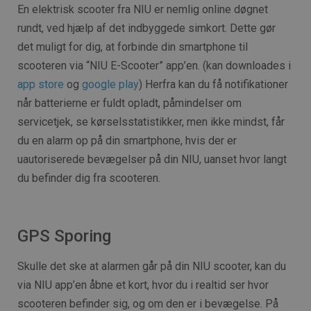
En elektrisk scooter fra NIU er nemlig online døgnet
rundt, ved hjælp af det indbyggede simkort. Dette gør
det muligt for dig, at forbinde din smartphone til
scooteren via “NIU E-Scooter” app’en. (kan downloades i
app store
og
google play
) Herfra kan du få notifikationer
når batterierne er fuldt opladt, påmindelser om
servicetjek, se kørselsstatistikker, men ikke mindst, får
du en alarm op på din smartphone, hvis der er
uautoriserede bevægelser på din NIU, uanset hvor langt
du befinder dig fra scooteren.
GPS Sporing
Skulle det ske at alarmen går på din NIU scooter, kan du
via NIU app’en åbne et kort, hvor du i realtid ser hvor
scooteren befinder sig, og om den er i bevægelse. På