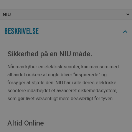
NIU
Beskrivelse
Sikkerhed på en NIU måde.
Når man køber en elektrisk scooter, kan man som med
alt andet risikere at nogle bliver “inspirerede” og
forsøger at stjæle den. NIU har i alle deres elektriske
scootere indarbejdet et avanceret sikkerhedssystem,
som gør livet væsentligt mere besværligt for tyven.
Altid Online