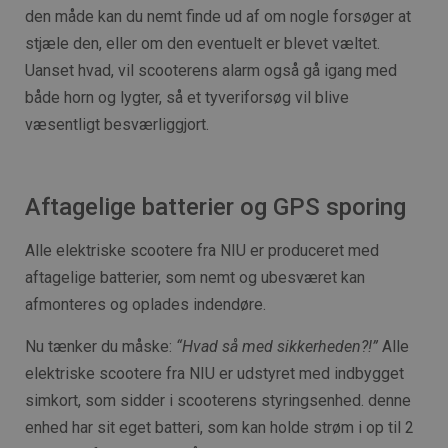
den måde kan du nemt finde ud af om nogle forsøger at
stjæle den, eller om den eventuelt er blevet væltet.
Uanset hvad, vil scooterens alarm også gå igang med
både horn og lygter, så et tyveriforsøg vil blive
væsentligt besværliggjort.
Aftagelige batterier og GPS sporing
Alle elektriske scootere fra NIU er produceret med
aftagelige batterier, som nemt og ubesværet kan
afmonteres og oplades indendøre.
Nu tænker du måske:
“Hvad så med sikkerheden?!”
Alle
elektriske scootere fra NIU er udstyret med indbygget
simkort, som sidder i scooterens styringsenhed. denne
enhed har sit eget batteri, som kan holde strøm i op til 2