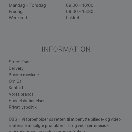
Mandag - Torsdag
09:00 - 16:00
Fredag
09:00 - 15:30
Weekend
Lukket
INFORMATION
Street Food
Delivery
Barista maskine
Om Os
Kontakt
Vores brands
Handelsbetingelser
Privatlivspolitik
OBS – Vi forbeholder os retten til at benytte billede- og video
materiale af solgte produkter til brug ved hjemmeside,
markedsføring og anden kommunikation.