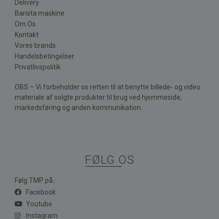
Delivery
Barista maskine
Om Os
Kontakt
Vores brands
Handelsbetingelser
Privatlivspolitik
OBS – Vi forbeholder os retten til at benytte billede- og video
materiale af solgte produkter til brug ved hjemmeside,
markedsføring og anden kommunikation.
FØLG OS
Følg TMP på...
Facebook
Youtube
Instagram