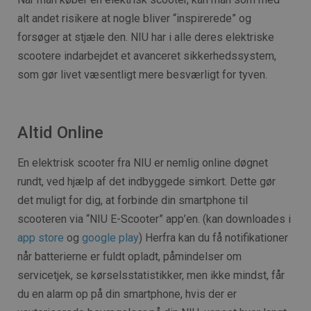
alt andet risikere at nogle bliver “inspirerede” og
forsøger at stjæle den. NIU har i alle deres elektriske
scootere indarbejdet et avanceret sikkerhedssystem,
som gør livet væsentligt mere besværligt for tyven.
Altid Online
En elektrisk scooter fra NIU er nemlig online døgnet
rundt, ved hjælp af det indbyggede simkort. Dette gør
det muligt for dig, at forbinde din smartphone til
scooteren via “NIU E-Scooter” app’en. (kan downloades i
app store
og
google play
) Herfra kan du få notifikationer
når batterierne er fuldt opladt, påmindelser om
servicetjek, se kørselsstatistikker, men ikke mindst, får
du en alarm op på din smartphone, hvis der er