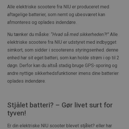
Alle elektriske scootere fra NIU er produceret med
aftagelige batterier, som nemt og ubesværet kan
afmonteres og oplades indendøre.
Nu tænker du måske:
“Hvad så med sikkerheden?!”
Alle
elektriske scootere fra NIU er udstyret med indbygget
simkort, som sidder i scooterens styringsenhed. denne
enhed har sit eget batteri, som kan holde strøm i op til 2
døgn. Derfor kan du altså stadig bruge GPS-sporing og
andre nyttige sikkerhedsfunktioner imens dine batterier
oplades indendøre.
Stjålet batteri? – Gør livet surt for
tyven!
Er din elektriske NIU scooter blevet stjålet? eller har