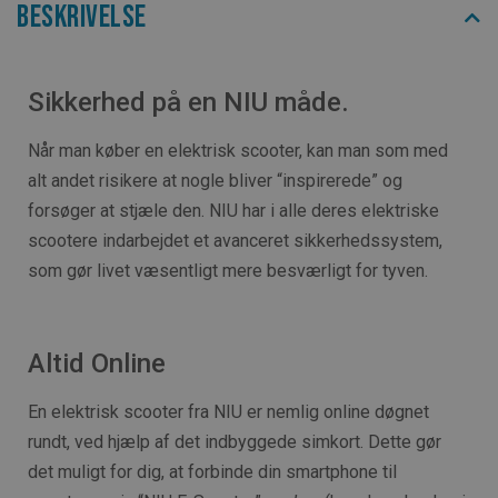
Beskrivelse
Sikkerhed på en NIU måde.
Når man køber en elektrisk scooter, kan man som med
alt andet risikere at nogle bliver “inspirerede” og
forsøger at stjæle den. NIU har i alle deres elektriske
scootere indarbejdet et avanceret sikkerhedssystem,
som gør livet væsentligt mere besværligt for tyven.
Altid Online
En elektrisk scooter fra NIU er nemlig online døgnet
rundt, ved hjælp af det indbyggede simkort. Dette gør
det muligt for dig, at forbinde din smartphone til