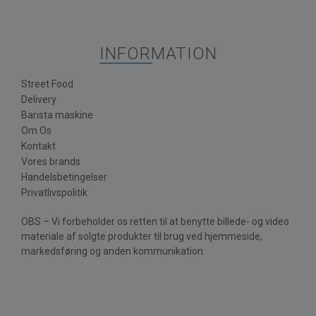
INFORMATION
Street Food
Delivery
Barista maskine
Om Os
Kontakt
Vores brands
Handelsbetingelser
Privatlivspolitik
OBS – Vi forbeholder os retten til at benytte billede- og video
materiale af solgte produkter til brug ved hjemmeside,
markedsføring og anden kommunikation.