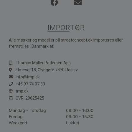
IMPORTØR
Alle mærker og modeller på streetconcept.dk importeres eller
fremstilles i Danmark af:
Thomas Møller Pedersen Aps.
Elmevej 18, Glyngøre 7870 Roslev
info@tmp.dk
+45 97 74 07 33
tmp.dk
CVR: 29625425
Mandag - Torsdag
09:00 - 16:00
Fredag
09:00 - 15:30
Weekend
Lukket