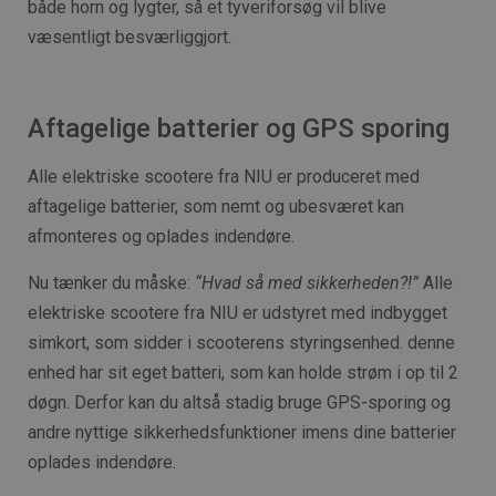
både horn og lygter, så et tyveriforsøg vil blive
væsentligt besværliggjort.
Aftagelige batterier og GPS sporing
Alle elektriske scootere fra NIU er produceret med
aftagelige batterier, som nemt og ubesværet kan
afmonteres og oplades indendøre.
Nu tænker du måske:
“Hvad så med sikkerheden?!”
Alle
elektriske scootere fra NIU er udstyret med indbygget
simkort, som sidder i scooterens styringsenhed. denne
enhed har sit eget batteri, som kan holde strøm i op til 2
døgn. Derfor kan du altså stadig bruge GPS-sporing og
andre nyttige sikkerhedsfunktioner imens dine batterier
oplades indendøre.