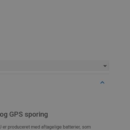
r og GPS sporing
U er produceret med aftagelige batterier, som