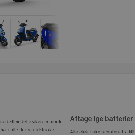
Aftagelige batterie
ed alt andet risikere at nogle
har i alle deres elektriske
Alle elektriske scootere fra NI