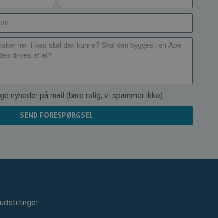
ge nyheder på mail (bare rolig, vi spammer ikke)
SEND FORESPØRGSEL
dstillinger.