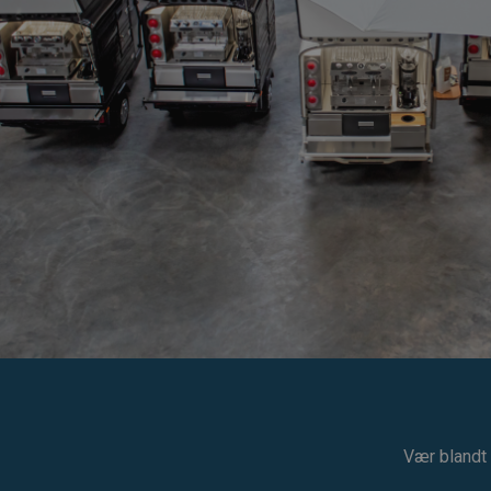
Vær blandt 