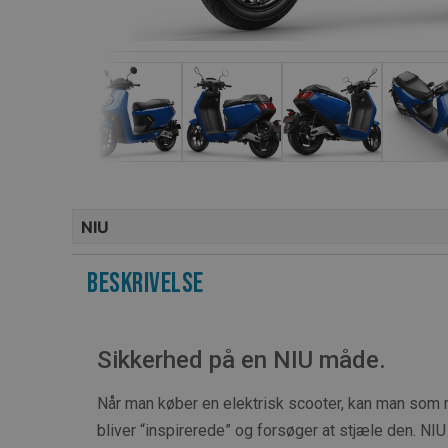
NIU
Beskrivelse
Sikkerhed på en NIU måde.
Når man køber en elektrisk scooter, kan man som m
bliver “inspirerede” og forsøger at stjæle den. NIU 