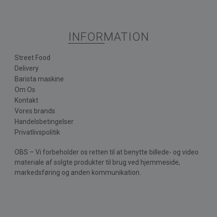
INFORMATION
Street Food
Delivery
Barista maskine
Om Os
Kontakt
Vores brands
Handelsbetingelser
Privatlivspolitik
OBS – Vi forbeholder os retten til at benytte billede- og video
materiale af solgte produkter til brug ved hjemmeside,
markedsføring og anden kommunikation.