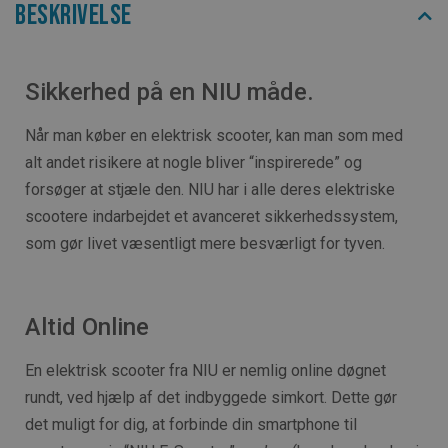
Beskrivelse
Sikkerhed på en NIU måde.
Når man køber en elektrisk scooter, kan man som med
alt andet risikere at nogle bliver “inspirerede” og
forsøger at stjæle den. NIU har i alle deres elektriske
scootere indarbejdet et avanceret sikkerhedssystem,
som gør livet væsentligt mere besværligt for tyven.
Altid Online
En elektrisk scooter fra NIU er nemlig online døgnet
rundt, ved hjælp af det indbyggede simkort. Dette gør
det muligt for dig, at forbinde din smartphone til