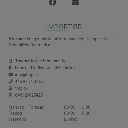
IMPORTØR
Alle mærker og modeller på streetconcept.dk importeres eller
fremstilles i Danmark af:
Thomas Møller Pedersen Aps.
Elmevej 18, Glyngøre 7870 Roslev
info@tmp.dk
+45 97 74 07 33
tmp.dk
CVR: 29625425
Mandag - Torsdag
09:00 - 16:00
Fredag
09:00 - 15:30
Weekend
Lukket