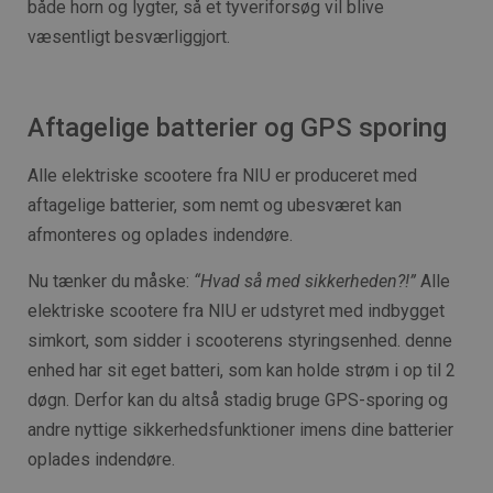
både horn og lygter, så et tyveriforsøg vil blive
væsentligt besværliggjort.
Aftagelige batterier og GPS sporing
Alle elektriske scootere fra NIU er produceret med
aftagelige batterier, som nemt og ubesværet kan
afmonteres og oplades indendøre.
Nu tænker du måske:
“Hvad så med sikkerheden?!”
Alle
elektriske scootere fra NIU er udstyret med indbygget
simkort, som sidder i scooterens styringsenhed. denne
enhed har sit eget batteri, som kan holde strøm i op til 2
døgn. Derfor kan du altså stadig bruge GPS-sporing og
andre nyttige sikkerhedsfunktioner imens dine batterier
oplades indendøre.