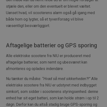
stjæle den, eller om den eventuelt er blevet væltet.
Uanset hvad, vil scooterens alarm også gå igang med
både horn og lygter, så et tyveriforsøg vil blive
væsentligt besværliggjort.
Aftagelige batterier og GPS sporing
Alle elektriske scootere fra NIU er produceret med
aftagelige batterier, som nemt og ubesværet kan
afmonteres og oplades indendøre.
Nu tænker du måske:
“Hvad så med sikkerheden?!”
Alle
elektriske scootere fra NIU er udstyret med indbygget
simkort, som sidder i scooterens styringsenhed. denne
enhed har sit eget batteri, som kan holde strøm i op til 2
døgn. Derfor kan du altså stadig bruge GPS-sporing og