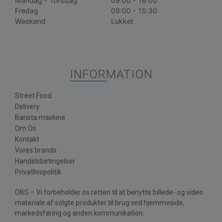
Mandag - Torsdag
09:00 - 16:00
Fredag
09:00 - 15:30
Weekend
Lukket
INFORMATION
Street Food
Delivery
Barista maskine
Om Os
Kontakt
Vores brands
Handelsbetingelser
Privatlivspolitik
OBS – Vi forbeholder os retten til at benytte billede- og video
materiale af solgte produkter til brug ved hjemmeside,
markedsføring og anden kommunikation.