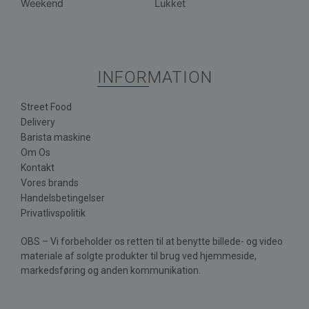
Weekend
Lukket
INFORMATION
Street Food
Delivery
Barista maskine
Om Os
Kontakt
Vores brands
Handelsbetingelser
Privatlivspolitik
OBS – Vi forbeholder os retten til at benytte billede- og video
materiale af solgte produkter til brug ved hjemmeside,
markedsføring og anden kommunikation.