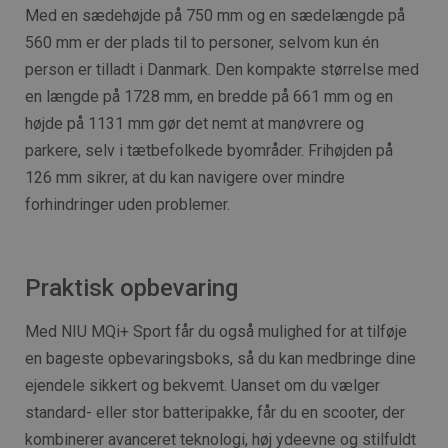
Med en sædehøjde på 750 mm og en sædelængde på
560 mm er der plads til to personer, selvom kun én
person er tilladt i Danmark. Den kompakte størrelse med
en længde på 1728 mm, en bredde på 661 mm og en
højde på 1131 mm gør det nemt at manøvrere og
parkere, selv i tætbefolkede byområder. Frihøjden på
126 mm sikrer, at du kan navigere over mindre
forhindringer uden problemer.
Praktisk opbevaring
Med NIU MQi+ Sport får du også mulighed for at tilføje
en bageste opbevaringsboks, så du kan medbringe dine
ejendele sikkert og bekvemt. Uanset om du vælger
standard- eller stor batteripakke, får du en scooter, der
kombinerer avanceret teknologi, høj ydeevne og stilfuldt