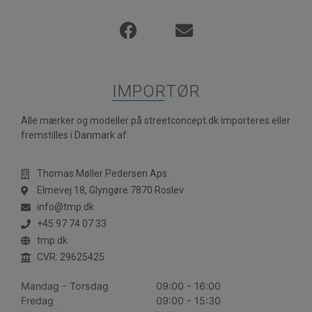
IMPORTØR
Alle mærker og modeller på streetconcept.dk importeres eller
fremstilles i Danmark af:
Thomas Møller Pedersen Aps.
Elmevej 18, Glyngøre 7870 Roslev
info@tmp.dk
+45 97 74 07 33
tmp.dk
CVR: 29625425
Mandag - Torsdag
09:00 - 16:00
Fredag
09:00 - 15:30