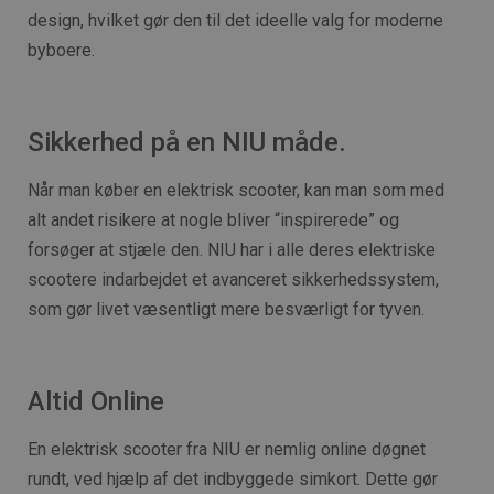
design, hvilket gør den til det ideelle valg for moderne
byboere.
Sikkerhed på en NIU måde.
Når man køber en elektrisk scooter, kan man som med
alt andet risikere at nogle bliver “inspirerede” og
forsøger at stjæle den. NIU har i alle deres elektriske
scootere indarbejdet et avanceret sikkerhedssystem,
som gør livet væsentligt mere besværligt for tyven.
Altid Online
En elektrisk scooter fra NIU er nemlig online døgnet
rundt, ved hjælp af det indbyggede simkort. Dette gør