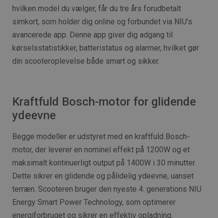
hvilken model du vælger, får du tre års forudbetalt
simkort, som holder dig online og forbundet via NIU’s
avancerede app. Denne app giver dig adgang til
kørselsstatistikker, batteristatus og alarmer, hvilket gør
din scooteroplevelse både smart og sikker.
Kraftfuld Bosch-motor for glidende
ydeevne
Begge modeller er udstyret med en kraftfuld Bosch-
motor, der leverer en nominel effekt på 1200W og et
maksimalt kontinuerligt output på 1400W i 30 minutter.
Dette sikrer en glidende og pålidelig ydeevne, uanset
terræn. Scooteren bruger den nyeste 4. generations NIU
Energy Smart Power Technology, som optimerer
energiforbruget og sikrer en effektiv opladning.