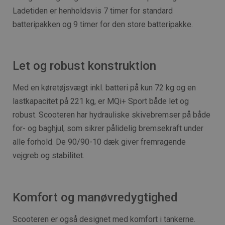
Ladetiden er henholdsvis 7 timer for standard
batteripakken og 9 timer for den store batteripakke.
Let og robust konstruktion
Med en køretøjsvægt inkl. batteri på kun 72 kg og en
lastkapacitet på 221 kg, er MQi+ Sport både let og
robust. Scooteren har hydrauliske skivebremser på både
for- og baghjul, som sikrer pålidelig bremsekraft under
alle forhold. De 90/90-10 dæk giver fremragende
vejgreb og stabilitet.
Komfort og manøvredygtighed
Scooteren er også designet med komfort i tankerne.