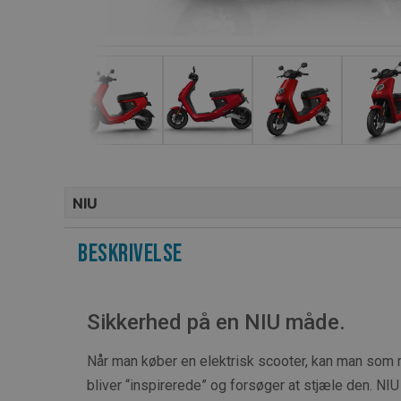
NIU
Beskrivelse
Sikkerhed på en NIU måde.
Når man køber en elektrisk scooter, kan man som m
bliver “inspirerede” og forsøger at stjæle den. NIU 