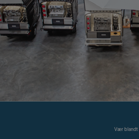
Vær blandt 