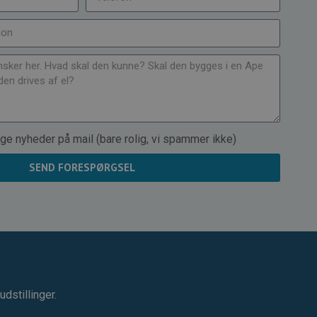
ge nyheder på mail (bare rolig, vi spammer ikke)
SEND FORESPØRGSEL
dstillinger.