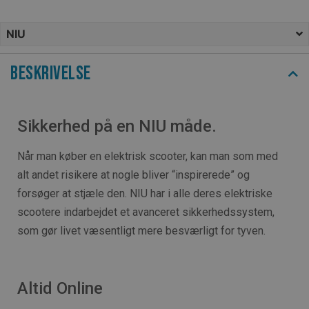
NIU
Beskrivelse
Sikkerhed på en NIU måde.
Når man køber en elektrisk scooter, kan man som med
alt andet risikere at nogle bliver “inspirerede” og
forsøger at stjæle den. NIU har i alle deres elektriske
scootere indarbejdet et avanceret sikkerhedssystem,
som gør livet væsentligt mere besværligt for tyven.
Altid Online