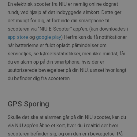
En elektrisk scooter fra NIU er nemlig online døgnet
rundt, ved hjælp af det indbyggede simkort. Dette gør
det muligt for dig, at forbinde din smartphone til
scooteren via “NIU E-Scooter” app’en. (kan downloades i
app store
og
google play
) Herfra kan du få notifikationer
når batterierne er fuldt opladt, påmindelser om
servicetjek, se kørselsstatistikker, men ikke mindst, får
du en alarm op på din smartphone, hvis der er
uautoriserede bevægelser på din NIU, uanset hvor langt
du befinder dig fra scooteren.
GPS Sporing
Skulle det ske at alarmen går på din NIU scooter, kan du
via NIU app’en åbne et kort, hvor du i realtid ser hvor
scooteren befinder sig, og om den er i bevægelse. På