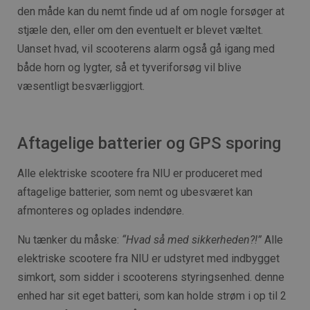
den måde kan du nemt finde ud af om nogle forsøger at
stjæle den, eller om den eventuelt er blevet væltet.
Uanset hvad, vil scooterens alarm også gå igang med
både horn og lygter, så et tyveriforsøg vil blive
væsentligt besværliggjort.
Aftagelige batterier og GPS sporing
Alle elektriske scootere fra NIU er produceret med
aftagelige batterier, som nemt og ubesværet kan
afmonteres og oplades indendøre.
Nu tænker du måske:
“Hvad så med sikkerheden?!”
Alle
elektriske scootere fra NIU er udstyret med indbygget
simkort, som sidder i scooterens styringsenhed. denne
enhed har sit eget batteri, som kan holde strøm i op til 2