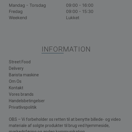
Mandag - Torsdag
09:00 - 16:00
Fredag
09:00 - 15:30
Weekend
Lukket
INFORMATION
Street Food
Delivery
Barista maskine
Om Os
Kontakt
Vores brands
Handelsbetingelser
Privatlivspolitik
OBS – Vi forbeholder os retten til at benytte billede- og video
materiale af solgte produkter til brug ved hjemmeside,
markedsføring og anden kommunikation.