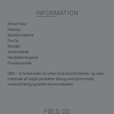
INFORMATION
Street Food
Delivery
Barista maskine
Om Os
Kontakt
Vores brands
Handelsbetingelser
Privatlivspolitik
OBS – Vi forbeholder os retten til at benytte billede- og video
materiale af solgte produkter til brug ved hjemmeside,
markedsføring og anden kommunikation.
FØLG OS