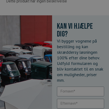
Dette produkt har ingen beskrivelse
Kan vi hjælpe
dig?
Vi bygger vognene på
bestilling og kan
skræddersy løsningen
100% efter dine behov.
Udfyld formularen og
bliv kontaktet til en snak
om muligheder, priser
mm.