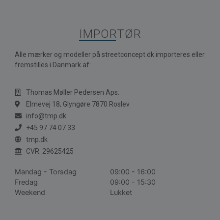
IMPORTØR
Alle mærker og modeller på streetconcept.dk importeres eller
fremstilles i Danmark af:
Thomas Møller Pedersen Aps.
Elmevej 18, Glyngøre 7870 Roslev
info@tmp.dk
+45 97 74 07 33
tmp.dk
CVR: 29625425
Mandag - Torsdag
09:00 - 16:00
Fredag
09:00 - 15:30
Weekend
Lukket