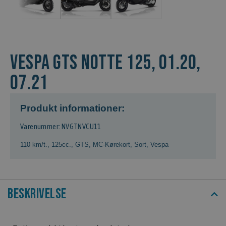
VESPA GTS NOTTE 125, 01.20,
07.21
Produkt informationer:
Varenummer: NVGTNVCU11
110 km/t.
,
125cc.
,
GTS
,
MC-Kørekort
,
Sort
,
Vespa
Beskrivelse