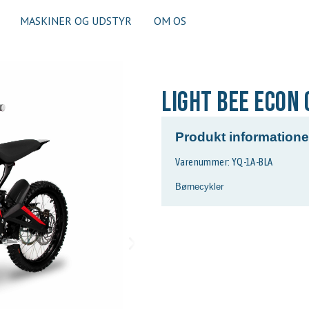
MASKINER OG UDSTYR
OM OS
Light Bee Econ 
Produkt informatione
Varenummer: YQ-1A-BLA
Børnecykler