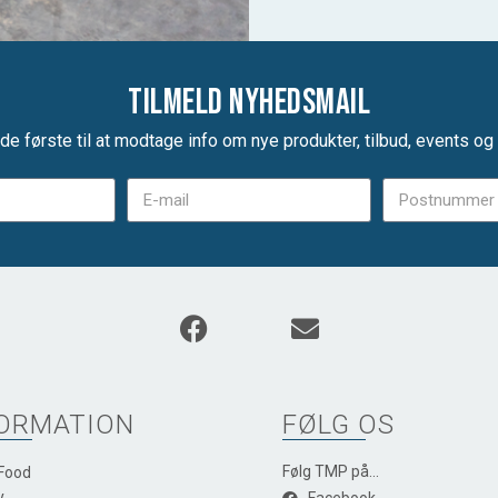
Tilmeld nyhedsmail
de første til at modtage info om nye produkter, tilbud, events og u
ORMATION
FØLG OS
Følg TMP på...
 Food
y