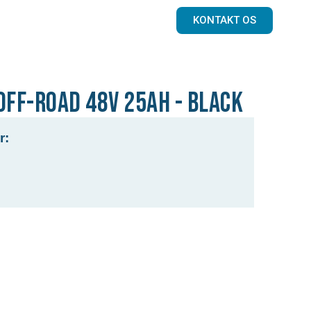
KONTAKT OS
off-road 48V 25Ah - Black
r: