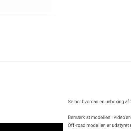
Se her hvordan en unboxing af 
Bemærk at modellen i video’en e
Off-road modellen er udstyret m