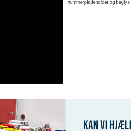
nummerpladeholder og baglys.
Kan vi hjæl