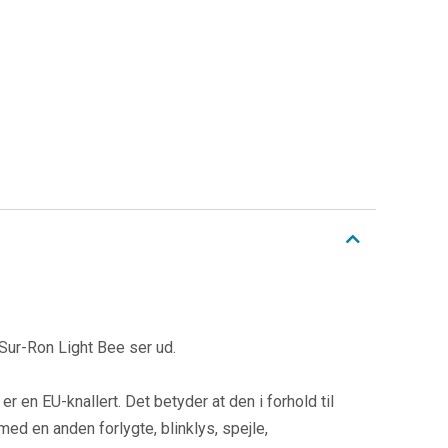
Sur-Ron Light Bee ser ud.
r en EU-knallert. Det betyder at den i forhold til
ed en anden forlygte, blinklys, spejle,