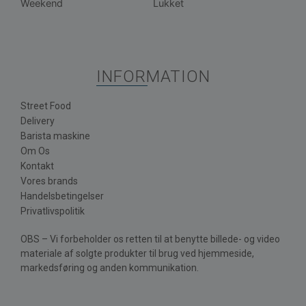
Weekend
Lukket
INFORMATION
Street Food
Delivery
Barista maskine
Om Os
Kontakt
Vores brands
Handelsbetingelser
Privatlivspolitik
OBS – Vi forbeholder os retten til at benytte billede- og video
materiale af solgte produkter til brug ved hjemmeside,
markedsføring og anden kommunikation.