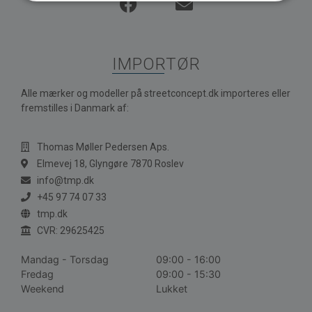
IMPORTØR
Alle mærker og modeller på streetconcept.dk importeres eller
fremstilles i Danmark af:
Thomas Møller Pedersen Aps.
Elmevej 18, Glyngøre 7870 Roslev
info@tmp.dk
+45 97 74 07 33
tmp.dk
CVR: 29625425
Mandag - Torsdag
09:00 - 16:00
Fredag
09:00 - 15:30
Weekend
Lukket