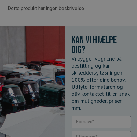
Dette produkt har ingen beskrivelse
Kan vi hjælpe
dig?
Vi bygger vognene på
bestilling og kan
skræddersy løsningen
100% efter dine behov.
Udfyld formularen og
bliv kontaktet til en snak
om muligheder, priser
mm.