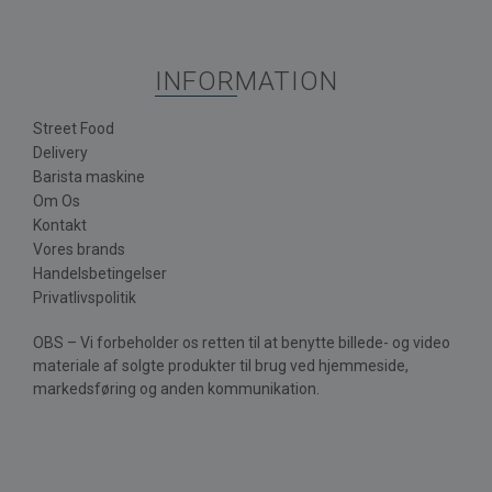
INFORMATION
Street Food
Delivery
Barista maskine
Om Os
Kontakt
Vores brands
Handelsbetingelser
Privatlivspolitik
OBS – Vi forbeholder os retten til at benytte billede- og video
materiale af solgte produkter til brug ved hjemmeside,
markedsføring og anden kommunikation.