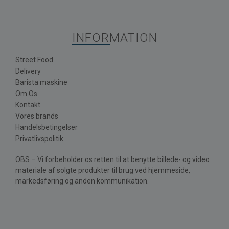
INFORMATION
Street Food
Delivery
Barista maskine
Om Os
Kontakt
Vores brands
Handelsbetingelser
Privatlivspolitik
OBS – Vi forbeholder os retten til at benytte billede- og video
materiale af solgte produkter til brug ved hjemmeside,
markedsføring og anden kommunikation.