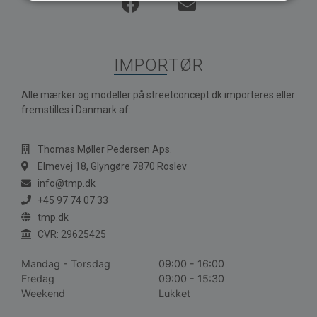
IMPORTØR
Alle mærker og modeller på streetconcept.dk importeres eller
fremstilles i Danmark af:
Thomas Møller Pedersen Aps.
Elmevej 18, Glyngøre 7870 Roslev
info@tmp.dk
+45 97 74 07 33
tmp.dk
CVR: 29625425
Mandag - Torsdag
09:00 - 16:00
Fredag
09:00 - 15:30
Weekend
Lukket