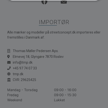
IMPORTØR
Alle mærker og modeller på streetconcept.dk importeres eller
fremstilles i Danmark af:
Thomas Møller Pedersen Aps.
Elmevej 18, Glyngøre 7870 Roslev
info@tmp.dk
+45 97 74 07 33
tmp.dk
CVR: 29625425
Mandag - Torsdag
09:00 - 16:00
Fredag
09:00 - 15:30
Weekend
Lukket