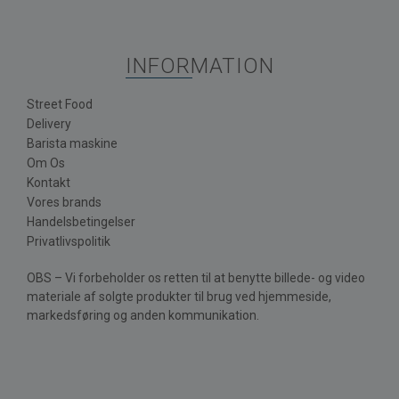
INFORMATION
Street Food
Delivery
Barista maskine
Om Os
Kontakt
Vores brands
Handelsbetingelser
Privatlivspolitik
OBS – Vi forbeholder os retten til at benytte billede- og video
materiale af solgte produkter til brug ved hjemmeside,
markedsføring og anden kommunikation.