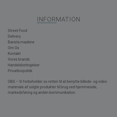
INFORMATION
Street Food
Delivery
Barista maskine
Om Os
Kontakt
Vores brands
Handelsbetingelser
Privatlivspolitik
OBS – Vi forbeholder os retten til at benytte billede- og video
materiale af solgte produkter til brug ved hjemmeside,
markedsføring og anden kommunikation.