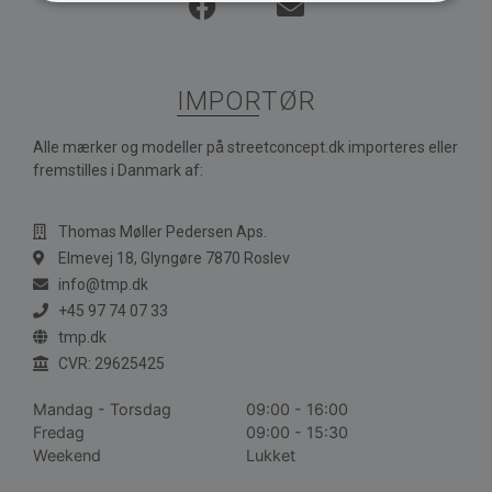
IMPORTØR
Alle mærker og modeller på streetconcept.dk importeres eller
fremstilles i Danmark af:
Thomas Møller Pedersen Aps.
Elmevej 18, Glyngøre 7870 Roslev
info@tmp.dk
+45 97 74 07 33
tmp.dk
CVR: 29625425
Mandag - Torsdag
09:00 - 16:00
Fredag
09:00 - 15:30
Weekend
Lukket