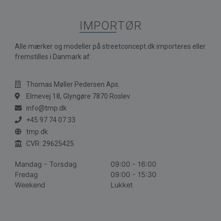
IMPORTØR
Alle mærker og modeller på streetconcept.dk importeres eller
fremstilles i Danmark af:
Thomas Møller Pedersen Aps.
Elmevej 18, Glyngøre 7870 Roslev
info@tmp.dk
+45 97 74 07 33
tmp.dk
CVR: 29625425
Mandag - Torsdag
09:00 - 16:00
Fredag
09:00 - 15:30
Weekend
Lukket