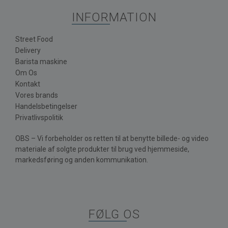
INFORMATION
Street Food
Delivery
Barista maskine
Om Os
Kontakt
Vores brands
Handelsbetingelser
Privatlivspolitik
OBS – Vi forbeholder os retten til at benytte billede- og video
materiale af solgte produkter til brug ved hjemmeside,
markedsføring og anden kommunikation.
FØLG OS