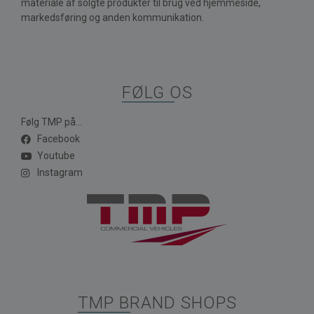
materiale af solgte produkter til brug ved hjemmeside,
markedsføring og anden kommunikation.
FØLG OS
Følg TMP på...
Facebook
Youtube
Instagram
TMP BRAND SHOPS