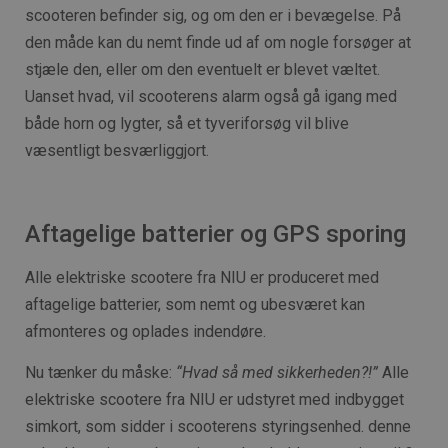
scooteren befinder sig, og om den er i bevægelse. På
den måde kan du nemt finde ud af om nogle forsøger at
stjæle den, eller om den eventuelt er blevet væltet.
Uanset hvad, vil scooterens alarm også gå igang med
både horn og lygter, så et tyveriforsøg vil blive
væsentligt besværliggjort.
Aftagelige batterier og GPS sporing
Alle elektriske scootere fra NIU er produceret med
aftagelige batterier, som nemt og ubesværet kan
afmonteres og oplades indendøre.
Nu tænker du måske:
“Hvad så med sikkerheden?!”
Alle
elektriske scootere fra NIU er udstyret med indbygget
simkort, som sidder i scooterens styringsenhed. denne