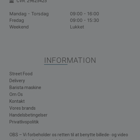
CVR: 29625425
Mandag - Torsdag
09:00 - 16:00
Fredag
09:00 - 15:30
Weekend
Lukket
INFORMATION
Street Food
Delivery
Barista maskine
Om Os
Kontakt
Vores brands
Handelsbetingelser
Privatlivspolitik
OBS – Vi forbeholder os retten til at benytte billede- og video