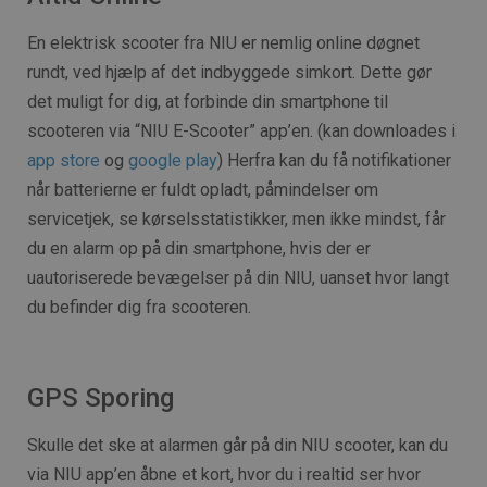
En elektrisk scooter fra NIU er nemlig online døgnet
rundt, ved hjælp af det indbyggede simkort. Dette gør
det muligt for dig, at forbinde din smartphone til
scooteren via “NIU E-Scooter” app’en. (kan downloades i
app store
og
google play
) Herfra kan du få notifikationer
når batterierne er fuldt opladt, påmindelser om
servicetjek, se kørselsstatistikker, men ikke mindst, får
du en alarm op på din smartphone, hvis der er
uautoriserede bevægelser på din NIU, uanset hvor langt
du befinder dig fra scooteren.
GPS Sporing
Skulle det ske at alarmen går på din NIU scooter, kan du
via NIU app’en åbne et kort, hvor du i realtid ser hvor