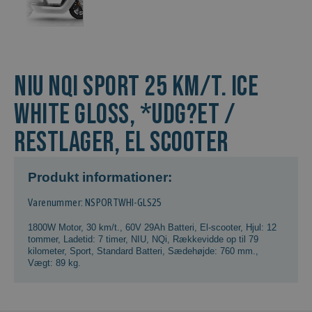
NIU NQi Sport 25 km/t. Ice
White Gloss, *Udg?et /
Restlager, El scooter
Produkt informationer:
Varenummer: NSPORTWHI-GLS25
1800W Motor
,
30 km/t.
,
60V 29Ah Batteri
,
El-scooter
,
Hjul: 12
tommer
,
Ladetid: 7 timer
,
NIU
,
NQi
,
Rækkevidde op til 79
kilometer
,
Sport
,
Standard Batteri
,
Sædehøjde: 760 mm.
,
Vægt: 89 kg.