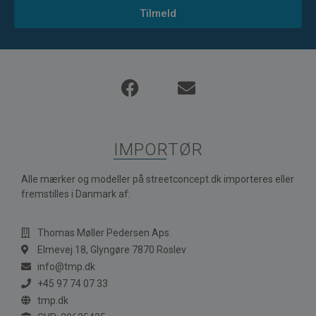
Tilmeld
IMPORTØR
Alle mærker og modeller på streetconcept.dk importeres eller
fremstilles i Danmark af:
Thomas Møller Pedersen Aps.
Elmevej 18, Glyngøre 7870 Roslev
info@tmp.dk
+45 97 74 07 33
tmp.dk