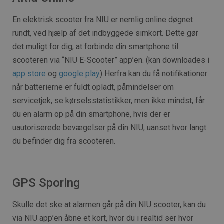
En elektrisk scooter fra NIU er nemlig online døgnet
rundt, ved hjælp af det indbyggede simkort. Dette gør
det muligt for dig, at forbinde din smartphone til
scooteren via “NIU E-Scooter” app’en. (kan downloades i
app store
og
google play
) Herfra kan du få notifikationer
når batterierne er fuldt opladt, påmindelser om
servicetjek, se kørselsstatistikker, men ikke mindst, får
du en alarm op på din smartphone, hvis der er
uautoriserede bevægelser på din NIU, uanset hvor langt
du befinder dig fra scooteren.
GPS Sporing
Skulle det ske at alarmen går på din NIU scooter, kan du
via NIU app’en åbne et kort, hvor du i realtid ser hvor