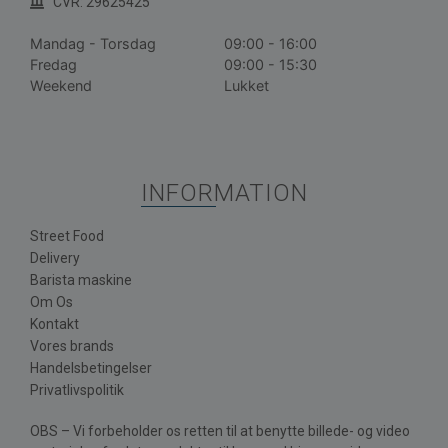
CVR: 29625425
Mandag - Torsdag
09:00 - 16:00
Fredag
09:00 - 15:30
Weekend
Lukket
INFORMATION
Street Food
Delivery
Barista maskine
Om Os
Kontakt
Vores brands
Handelsbetingelser
Privatlivspolitik
OBS – Vi forbeholder os retten til at benytte billede- og video