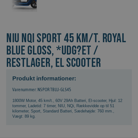
NIU NQi Sport 45 km/t. Royal
Blue Gloss, *Udg?et /
Restlager, El scooter
Produkt informationer:
Varenummer: NSPORTBLU-GLS45
1800W Motor
,
45 km/t.
,
60V 29Ah Batteri
,
El-scooter
,
Hjul: 12
tommer
,
Ladetid: 7 timer
,
NIU
,
NQi
,
Rækkevidde op til 51
kilometer
,
Sport
,
Standard Batteri
,
Sædehøjde: 760 mm.
,
Vægt: 89 kg.