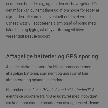
scooteren befinder sig, og om den er i bevægelse. På
den måde kan du nemt finde ud af om nogle forsøger at
stjæle den, eller om den eventuelt er blevet væltet.
Uanset hvad, vil scooterens alarm også gå igang med
både horn og lygter, så et tyveriforsøg vil blive
væsentligt besværliggjort.
Aftagelige batterier og GPS sporing
Alle elektriske scootere fra NIU er produceret med
aftagelige batterier, som nemt og ubesværet kan
afmonteres og oplades indendøre.
Nu tænker du måske:
“Hvad så med sikkerheden?!”
Alle
elektriske scootere fra NIU er udstyret med indbygget
simkort, som sidder i scooterens styringsenhed. denne