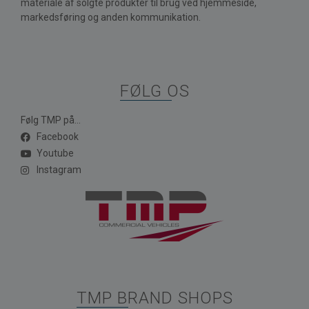
materiale af solgte produkter til brug ved hjemmeside,
markedsføring og anden kommunikation.
FØLG OS
Følg TMP på...
Facebook
Youtube
Instagram
TMP BRAND SHOPS