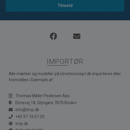
Tilmeld
IMPORTØR
Alle mærker og modeller på streetconcept.dk importeres eller
fremstilles i Danmark af:
Thomas Møller Pedersen Aps.
Elmevej 18, Glyngøre 7870 Roslev
info@tmp.dk
+45 97 74 07 33
tmp.dk