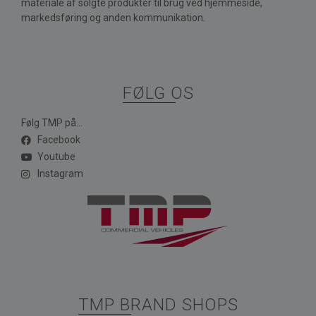
materiale af solgte produkter til brug ved hjemmeside,
markedsføring og anden kommunikation.
FØLG OS
Følg TMP på...
Facebook
Youtube
Instagram
TMP BRAND SHOPS