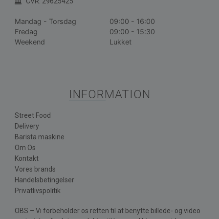
CVR: 29625425
Mandag - Torsdag
09:00 - 16:00
Fredag
09:00 - 15:30
Weekend
Lukket
INFORMATION
Street Food
Delivery
Barista maskine
Om Os
Kontakt
Vores brands
Handelsbetingelser
Privatlivspolitik
OBS – Vi forbeholder os retten til at benytte billede- og video