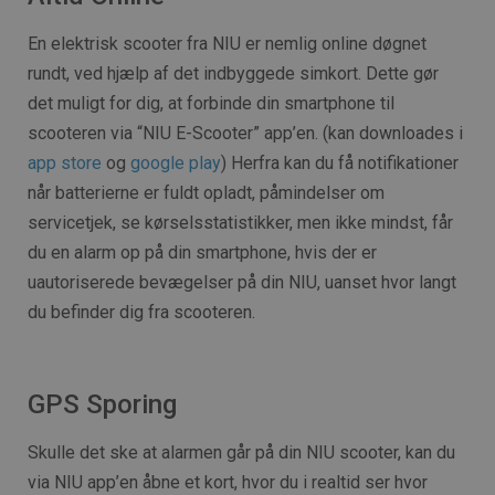
En elektrisk scooter fra NIU er nemlig online døgnet
rundt, ved hjælp af det indbyggede simkort. Dette gør
det muligt for dig, at forbinde din smartphone til
scooteren via “NIU E-Scooter” app’en. (kan downloades i
app store
og
google play
) Herfra kan du få notifikationer
når batterierne er fuldt opladt, påmindelser om
servicetjek, se kørselsstatistikker, men ikke mindst, får
du en alarm op på din smartphone, hvis der er
uautoriserede bevægelser på din NIU, uanset hvor langt
du befinder dig fra scooteren.
GPS Sporing
Skulle det ske at alarmen går på din NIU scooter, kan du
via NIU app’en åbne et kort, hvor du i realtid ser hvor