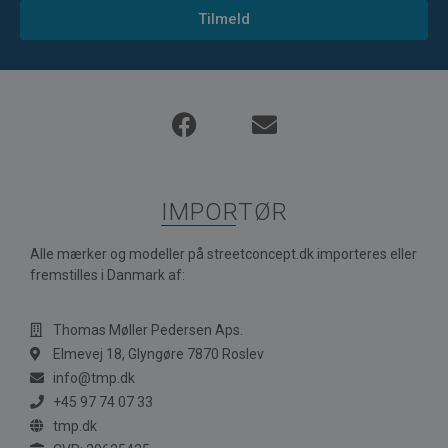
Tilmeld
IMPORTØR
Alle mærker og modeller på streetconcept.dk importeres eller
fremstilles i Danmark af:
Thomas Møller Pedersen Aps.
Elmevej 18, Glyngøre 7870 Roslev
info@tmp.dk
+45 97 74 07 33
tmp.dk