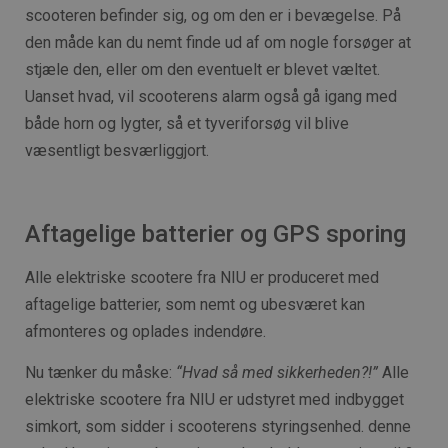
scooteren befinder sig, og om den er i bevægelse. På
den måde kan du nemt finde ud af om nogle forsøger at
stjæle den, eller om den eventuelt er blevet væltet.
Uanset hvad, vil scooterens alarm også gå igang med
både horn og lygter, så et tyveriforsøg vil blive
væsentligt besværliggjort.
Aftagelige batterier og GPS sporing
Alle elektriske scootere fra NIU er produceret med
aftagelige batterier, som nemt og ubesværet kan
afmonteres og oplades indendøre.
Nu tænker du måske:
“Hvad så med sikkerheden?!”
Alle
elektriske scootere fra NIU er udstyret med indbygget
simkort, som sidder i scooterens styringsenhed. denne