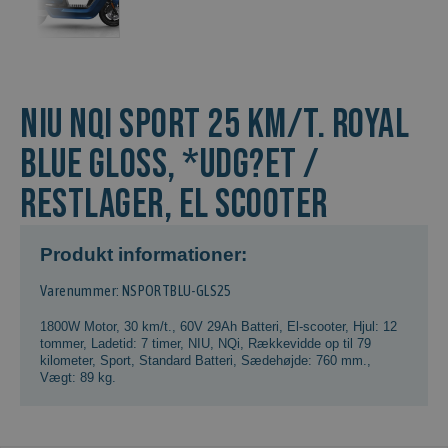
NIU NQi Sport 25 km/t. Royal
Blue Gloss, *Udg?et /
Restlager, El scooter
Produkt informationer:
Varenummer: NSPORTBLU-GLS25
1800W Motor
,
30 km/t.
,
60V 29Ah Batteri
,
El-scooter
,
Hjul: 12
tommer
,
Ladetid: 7 timer
,
NIU
,
NQi
,
Rækkevidde op til 79
kilometer
,
Sport
,
Standard Batteri
,
Sædehøjde: 760 mm.
,
Vægt: 89 kg.