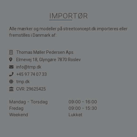
IMPORTØR
Alle mærker og modeller på streetconcept.dk importeres eller
fremstilles i Danmark af:
Thomas Møller Pedersen Aps.
Elmevej 18, Glyngøre 7870 Roslev
info@tmp.dk
+45 97 74 07 33
tmp.dk
CVR: 29625425
Mandag - Torsdag
09:00 - 16:00
Fredag
09:00 - 15:30
Weekend
Lukket