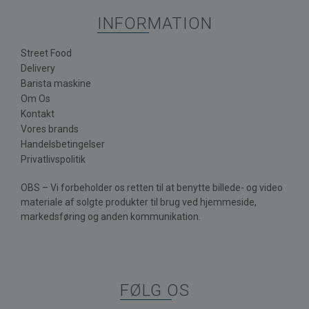
INFORMATION
Street Food
Delivery
Barista maskine
Om Os
Kontakt
Vores brands
Handelsbetingelser
Privatlivspolitik
OBS – Vi forbeholder os retten til at benytte billede- og video
materiale af solgte produkter til brug ved hjemmeside,
markedsføring og anden kommunikation.
FØLG OS