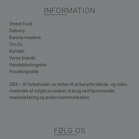
INFORMATION
Street Food
Delivery
Barista maskine
Om Os
Kontakt
Vores brands
Handelsbetingelser
Privatlivspolitik
OBS – Vi forbeholder os retten til at benytte billede- og video
materiale af solgte produkter til brug ved hjemmeside,
markedsføring og anden kommunikation.
FØLG OS