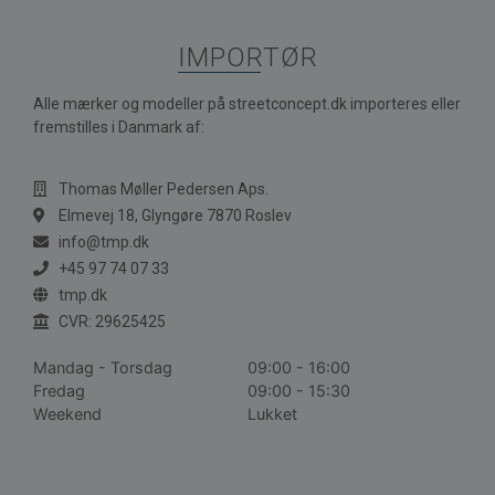
IMPORTØR
Alle mærker og modeller på streetconcept.dk importeres eller
fremstilles i Danmark af:
Thomas Møller Pedersen Aps.
Elmevej 18, Glyngøre 7870 Roslev
info@tmp.dk
+45 97 74 07 33
tmp.dk
CVR: 29625425
Mandag - Torsdag
09:00 - 16:00
Fredag
09:00 - 15:30
Weekend
Lukket