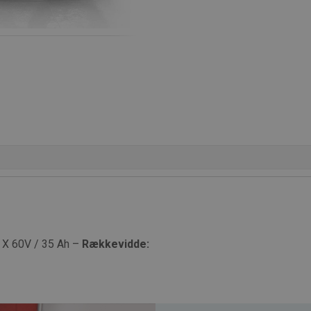
 X 60V / 35 Ah –
Rækkevidde: