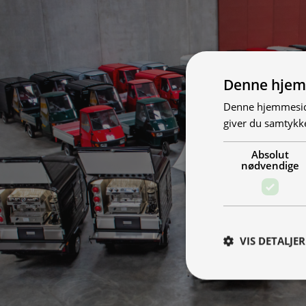
Denne hjem
Denne hjemmeside
giver du samtykke
Absolut
nødvendige
VIS DETALJER