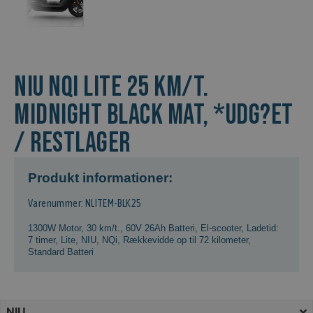
NIU NQi Lite 25 km/t.
Midnight Black Mat, *Udg?et
/ Restlager
Produkt informationer:
Varenummer: NLITEM-BLK25
1300W Motor
,
30 km/t.
,
60V 26Ah Batteri
,
El-scooter
,
Ladetid:
7 timer
,
Lite
,
NIU
,
NQi
,
Rækkevidde op til 72 kilometer
,
Standard Batteri
NIU