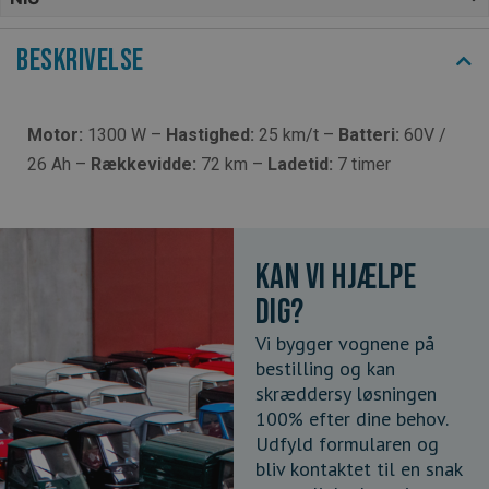
Beskrivelse
Motor:
1300 W –
Hastighed:
25 km/t –
Batteri:
60V /
26 Ah –
Rækkevidde:
72 km –
Ladetid:
7 timer
Kan vi hjælpe
dig?
Vi bygger vognene på
bestilling og kan
skræddersy løsningen
100% efter dine behov.
Udfyld formularen og
bliv kontaktet til en snak