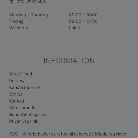
CVR: 29625425
Mandag - Torsdag
09:00 - 16:00
Fredag
09:00 - 15:30
Weekend
Lukket
INFORMATION
Street Food
Delivery
Barista maskine
Om Os
Kontakt
Vores brands
Handelsbetingelser
Privatlivspolitik
OBS – Vi forbeholder os retten til at benytte billede- og video