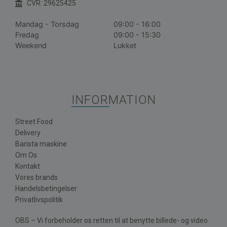
CVR: 29625425
Mandag - Torsdag
09:00 - 16:00
Fredag
09:00 - 15:30
Weekend
Lukket
INFORMATION
Street Food
Delivery
Barista maskine
Om Os
Kontakt
Vores brands
Handelsbetingelser
Privatlivspolitik
OBS – Vi forbeholder os retten til at benytte billede- og video