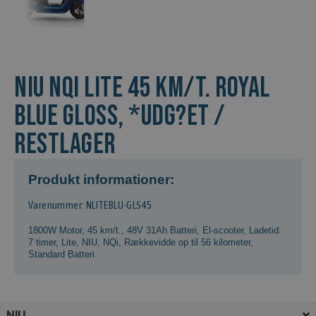
NIU NQi Lite 45 km/t. Royal
Blue Gloss, *Udg?et /
Restlager
Produkt informationer:
Varenummer: NLITEBLU-GLS45
1800W Motor
,
45 km/t.
,
48V 31Ah Batteri
,
El-scooter
,
Ladetid:
7 timer
,
Lite
,
NIU
,
NQi
,
Rækkevidde op til 56 kilometer
,
Standard Batteri
NIU