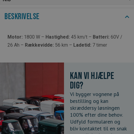
Beskrivelse
Motor:
1800 W –
Hastighed:
45 km/t –
Batteri:
60V /
26 Ah –
Rækkevidde:
56 km –
Ladetid:
7 timer
Kan vi hjælpe
dig?
Vi bygger vognene på
bestilling og kan
skræddersy løsningen
100% efter dine behov.
Udfyld formularen og
bliv kontaktet til en snak