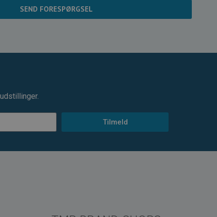
SEND FORESPØRGSEL
dstillinger.
Tilmeld