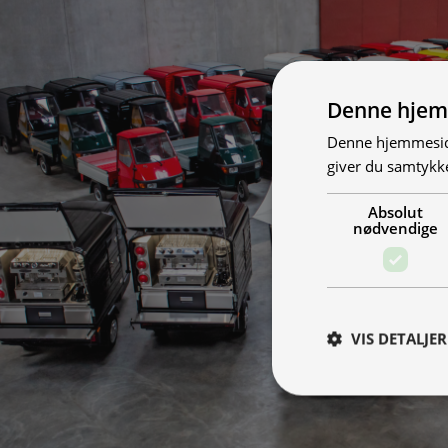
Denne hjem
Denne hjemmeside
giver du samtykke
Absolut
nødvendige
VIS DETALJER