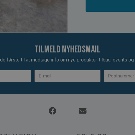
Tilmeld nyhedsmail
de første til at modtage info om nye produkter, tilbud, events og u