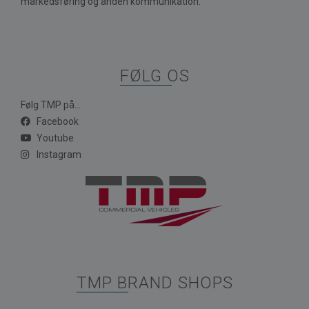
markedsføring og anden kommunikation.
FØLG OS
Følg TMP på...
Facebook
Youtube
Instagram
TMP BRAND SHOPS