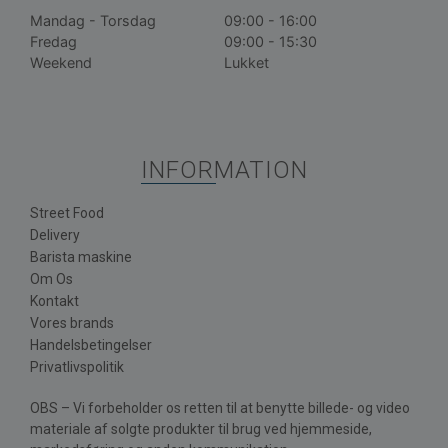
Mandag - Torsdag
09:00 - 16:00
Fredag
09:00 - 15:30
Weekend
Lukket
INFORMATION
Street Food
Delivery
Barista maskine
Om Os
Kontakt
Vores brands
Handelsbetingelser
Privatlivspolitik
OBS – Vi forbeholder os retten til at benytte billede- og video
materiale af solgte produkter til brug ved hjemmeside,