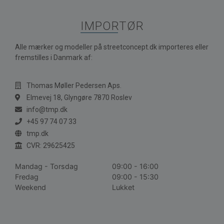
IMPORTØR
Alle mærker og modeller på streetconcept.dk importeres eller
fremstilles i Danmark af:
Thomas Møller Pedersen Aps.
Elmevej 18, Glyngøre 7870 Roslev
info@tmp.dk
+45 97 74 07 33
tmp.dk
CVR: 29625425
Mandag - Torsdag
09:00 - 16:00
Fredag
09:00 - 15:30
Weekend
Lukket