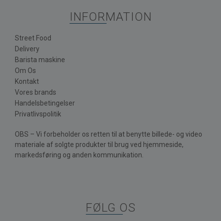
INFORMATION
Street Food
Delivery
Barista maskine
Om Os
Kontakt
Vores brands
Handelsbetingelser
Privatlivspolitik
OBS – Vi forbeholder os retten til at benytte billede- og video
materiale af solgte produkter til brug ved hjemmeside,
markedsføring og anden kommunikation.
FØLG OS