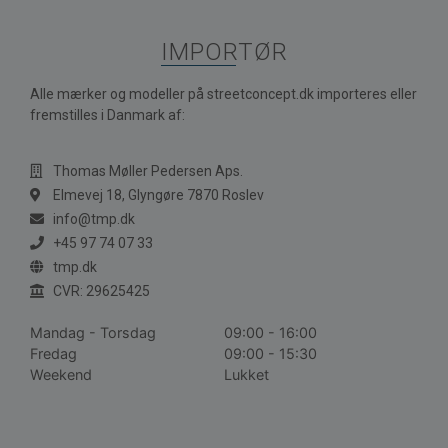
IMPORTØR
Alle mærker og modeller på streetconcept.dk importeres eller
fremstilles i Danmark af:
Thomas Møller Pedersen Aps.
Elmevej 18, Glyngøre 7870 Roslev
info@tmp.dk
+45 97 74 07 33
tmp.dk
CVR: 29625425
Mandag - Torsdag
09:00 - 16:00
Fredag
09:00 - 15:30
Weekend
Lukket