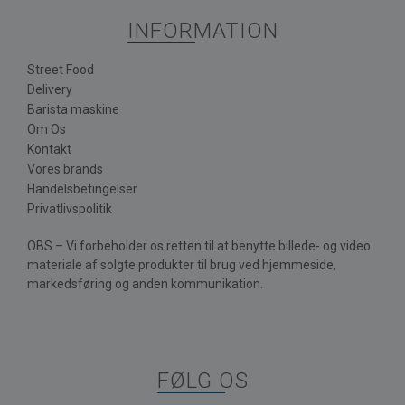
INFORMATION
Street Food
Delivery
Barista maskine
Om Os
Kontakt
Vores brands
Handelsbetingelser
Privatlivspolitik
OBS – Vi forbeholder os retten til at benytte billede- og video
materiale af solgte produkter til brug ved hjemmeside,
markedsføring og anden kommunikation.
FØLG OS