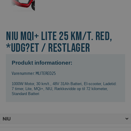
NIU MQi+ Lite 25 km/t. Red,
*Udg?et / Restlager
Produkt informationer:
Varenummer: MLITERED25
1000W Motor
,
30 km/t.
,
48V 31Ah Batteri
,
El-scooter
,
Ladetid:
7 timer
,
Lite
,
MQi+
,
NIU
,
Rækkevidde op til 72 kilometer
,
Standard Batteri
NIU