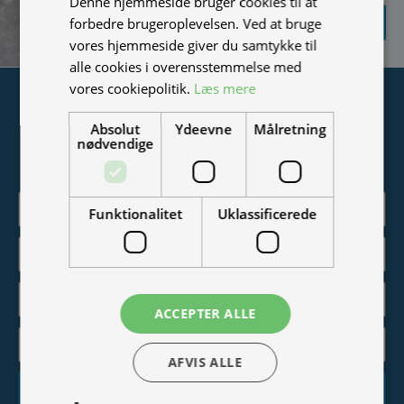
Denne hjemmeside bruger cookies til at
SEND
forbedre brugeroplevelsen. Ved at bruge
FORESPØRGSEL
vores hjemmeside giver du samtykke til
alle cookies i overensstemmelse med
vores cookiepolitik.
Læs mere
Tilmeld nyhedsmail
Absolut
Ydeevne
Målretning
Vær blandt de første til at modtage info om nye produkter,
nødvendige
tilbud, events og udstillinger.
Funktionalitet
Uklassificerede
ACCEPTER ALLE
AFVIS ALLE
Tilmeld