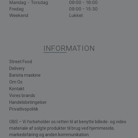
Mandag - Torsdag
09:00 - 16:00
Fredag
09:00 - 15:30
Weekend
Lukket
INFORMATION
Street Food
Delivery
Barista maskine
Om Os
Kontakt
Vores brands
Handelsbetingelser
Privatlivspolitik
OBS – Vi forbeholder os retten til at benytte billede- og video
materiale af solgte produkter til brug ved hjemmeside,
markedsføring og anden kommunikation.