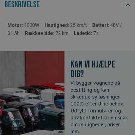
Beskrivelse
Motor:
1000W –
Hastighed:
25 km/t –
Batteri:
48V /
31 Ah –
Rækkevidde:
72 km –
Ladetid:
7 t
Kan vi hjælpe
dig?
Vi bygger vognene på
bestilling og kan
skræddersy løsningen
100% efter dine behov.
Udfyld formularen og
bliv kontaktet til en snak
om muligheder, priser
mm.