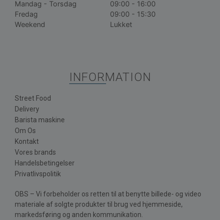
Mandag - Torsdag
09:00 - 16:00
Fredag
09:00 - 15:30
Weekend
Lukket
INFORMATION
Street Food
Delivery
Barista maskine
Om Os
Kontakt
Vores brands
Handelsbetingelser
Privatlivspolitik
OBS – Vi forbeholder os retten til at benytte billede- og video
materiale af solgte produkter til brug ved hjemmeside,
markedsføring og anden kommunikation.