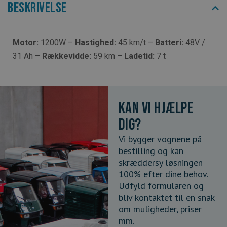
Beskrivelse
Motor:
1200W –
Hastighed:
45 km/t –
Batteri:
48V /
31 Ah –
Rækkevidde:
59 km –
Ladetid:
7 t
Kan vi hjælpe
dig?
Vi bygger vognene på
bestilling og kan
skræddersy løsningen
100% efter dine behov.
Udfyld formularen og
bliv kontaktet til en snak
om muligheder, priser
mm.