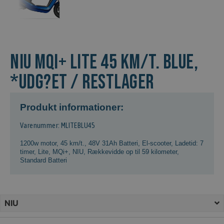
NIU MQi+ Lite 45 km/t. Blue,
*Udg?et / Restlager
Produkt informationer:
Varenummer: MLITEBLU45
1200w motor
,
45 km/t.
,
48V 31Ah Batteri
,
El-scooter
,
Ladetid: 7
timer
,
Lite
,
MQi+
,
NIU
,
Rækkevidde op til 59 kilometer
,
Standard Batteri
NIU