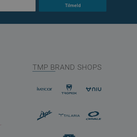
Tilmeld
TMP BRAND SHOPS