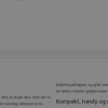
betjeningsknapper og greb samt
en række mindre opdateringer 
jo ikke en ægte Ape, men der er
Kompakt, handy og 
din hverdag. Motoren er nu