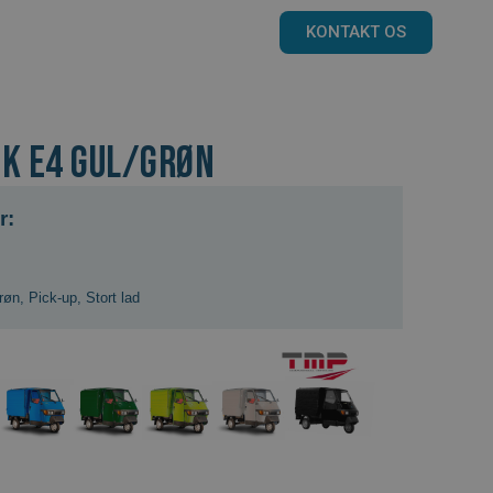
KONTAKT OS
CK E4 gul/grøn
r:
røn
,
Pick-up
,
Stort lad