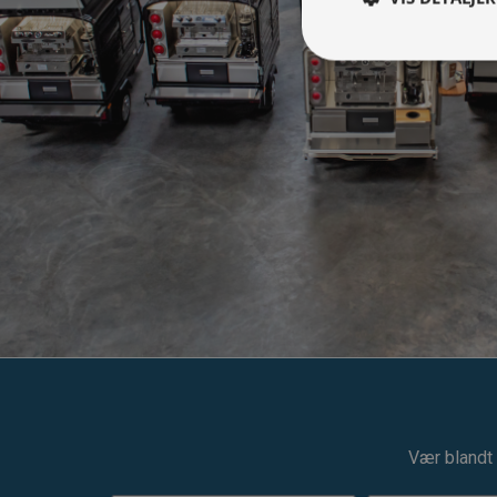
Vær blandt 