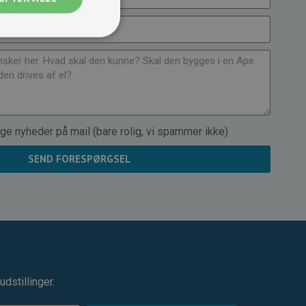
ge nyheder på mail (bare rolig, vi spammer ikke)
SEND FORESPØRGSEL
dstillinger.