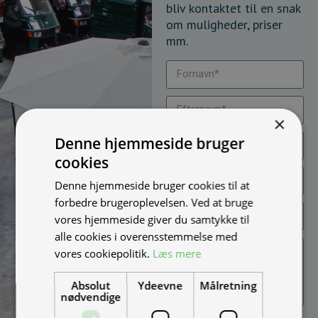
bliv kontaktet til en snak
om muligheder, priser
mm.
×
Denne hjemmeside bruger
cookies
Denne hjemmeside bruger cookies til at
forbedre brugeroplevelsen. Ved at bruge
vores hjemmeside giver du samtykke til
alle cookies i overensstemmelse med
vores cookiepolitik.
Læs mere
Absolut
Ydeevne
Målretning
nødvendige