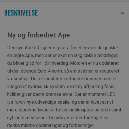
Beskrivelse
Ny og forbedret Ape
Den nye Ape 50 ligner sig selv, for ellers var det jo ikke
en ægte Ape, men der er sket en lang række ændringer,
du bliver glad for i din hverdag. Motoren er nu opdateret
til den strenge Euro-4 norm, så emissionen er reduceret
væsentligt. Der er monteret kraftigere bremser med et
integreret hydraulisk system, samt ny affjedring foran,
hvilket giver bedre bremse evne. Der er monteret LED
lys foran, nye udvendige spejle, og der er lavet et nyt
mere moderne layout af betjeningsknapper og greb samt
nyt instrumentpanel. Derudover er der foretaget en
række mindre opdateringer og forbedringer.