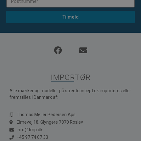
Tilmeld
IMPORTØR
Alle mærker og modeller på streetconcept.dk importeres eller
fremstilles i Danmark af:
Thomas Møller Pedersen Aps.
Elmevej 18, Glyngøre 7870 Roslev
info@tmp.dk
+45 97 74 07 33