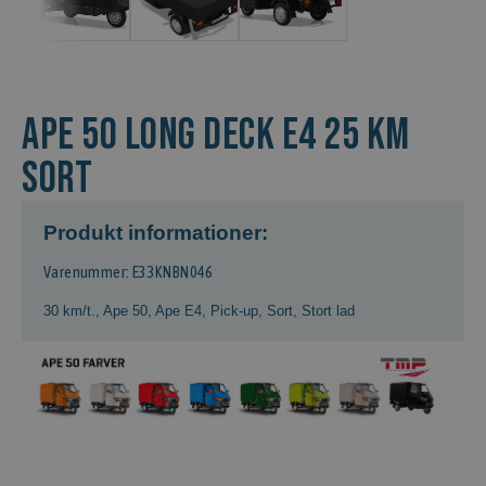
APE 50 LONG DECK E4 25 KM
sort
Produkt informationer:
Varenummer: E33KNBN046
30 km/t.
,
Ape 50
,
Ape E4
,
Pick-up
,
Sort
,
Stort lad