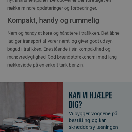
nyt instrumentpanel. Derudover er der foretaget en
række mindre opdateringer og forbedringer.
Kompakt, handy og rummelig
Nem og handy at køre og håndtere i trafikken. Det åbne
lad gør transport af varer nemt, og giver godt udsyn
bagud i trafikken. Enestående i sin kompakthed og
manøvredygtighed. God brændstoføkonomi med lang
rækkevidde på en enkelt tank benzin.
Kan vi hjælpe
dig?
Vi bygger vognene på
bestilling og kan
skræddersy løsningen