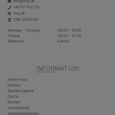
info@tmp.dk
+45 97 74 07 33
tmp.dk
CVR: 29625425
Mandag - Torsdag
09:00 - 16:00
Fredag
09:00 - 15:30
Weekend
Lukket
INFORMATION
Street Food
Delivery
Barista maskine
Om Os
Kontakt
Vores brands
Handelsbetingelser