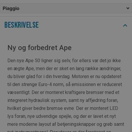
Piaggio
Beskrivelse
Ny og forbedret Ape
Den nye Ape 50 ligner sig selv, for ellers var det jo ikke
en ægte Ape, men der er sket en lang række ændringer,
du bliver glad for i din hverdag. Motoren er nu opdateret
til den strenge Euro-4 norm, så emissionen er reduceret
væsentligt. Der er monteret kraftigere bremser med et
integreret hydraulisk system, samt ny affjedring foran,
hvilket giver bedre bremse evne. Der er monteret LED
lys foran, nye udvendige spejle, og der er lavet et nyt
mere moderne layout af betjeningsknapper og greb samt