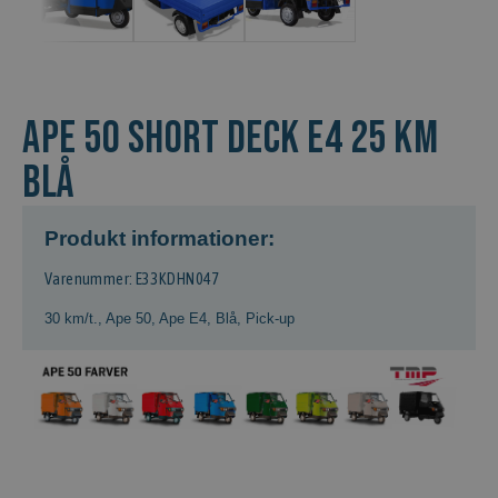
APE 50 SHORT DECK E4 25 KM
blå
Produkt informationer:
Varenummer: E33KDHN047
30 km/t.
,
Ape 50
,
Ape E4
,
Blå
,
Pick-up