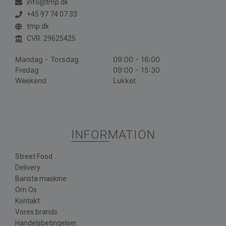
info@tmp.dk
+45 97 74 07 33
tmp.dk
CVR: 29625425
Mandag - Torsdag
09:00 - 16:00
Fredag
09:00 - 15:30
Weekend
Lukket
INFORMATION
Street Food
Delivery
Barista maskine
Om Os
Kontakt
Vores brands
Handelsbetingelser