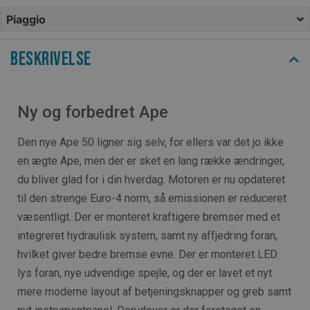
Piaggio
Beskrivelse
Ny og forbedret Ape
Den nye Ape 50 ligner sig selv, for ellers var det jo ikke
en ægte Ape, men der er sket en lang række ændringer,
du bliver glad for i din hverdag. Motoren er nu opdateret
til den strenge Euro-4 norm, så emissionen er reduceret
væsentligt. Der er monteret kraftigere bremser med et
integreret hydraulisk system, samt ny affjedring foran,
hvilket giver bedre bremse evne. Der er monteret LED
lys foran, nye udvendige spejle, og der er lavet et nyt
mere moderne layout af betjeningsknapper og greb samt