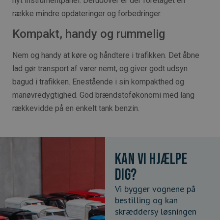
nyt instrumentpanel. Derudover er der foretaget en
række mindre opdateringer og forbedringer.
Kompakt, handy og rummelig
Nem og handy at køre og håndtere i trafikken. Det åbne
lad gør transport af varer nemt, og giver godt udsyn
bagud i trafikken. Enestående i sin kompakthed og
manøvredygtighed. God brændstoføkonomi med lang
rækkevidde på en enkelt tank benzin.
Kan vi hjælpe
dig?
Vi bygger vognene på
bestilling og kan
skræddersy løsningen