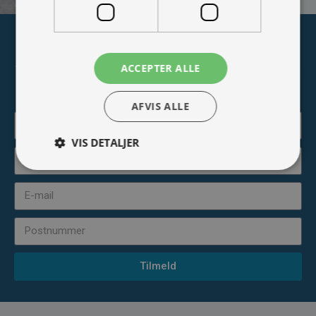
Tilmeld nyhedsmail
ACCEPTER ALLE
Vær blandt de første til at modtage info om nye produkter,
tilbud, events og udstillinger.
AFVIS ALLE
VIS DETALJER
Tilmeld