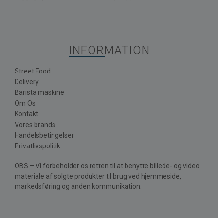
INFORMATION
Street Food
Delivery
Barista maskine
Om Os
Kontakt
Vores brands
Handelsbetingelser
Privatlivspolitik
OBS – Vi forbeholder os retten til at benytte billede- og video
materiale af solgte produkter til brug ved hjemmeside,
markedsføring og anden kommunikation.