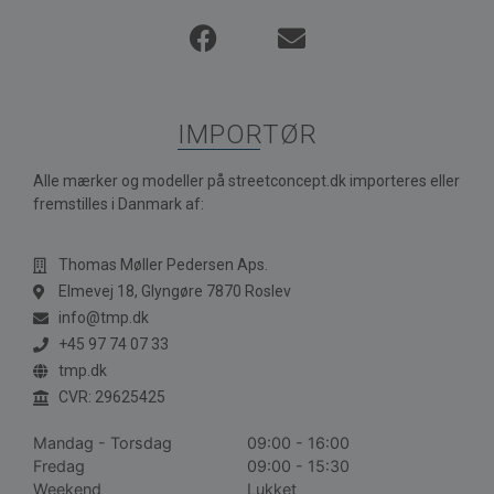
IMPORTØR
Alle mærker og modeller på streetconcept.dk importeres eller
fremstilles i Danmark af:
Thomas Møller Pedersen Aps.
Elmevej 18, Glyngøre 7870 Roslev
info@tmp.dk
+45 97 74 07 33
tmp.dk
CVR: 29625425
Mandag - Torsdag
09:00 - 16:00
Fredag
09:00 - 15:30
Weekend
Lukket