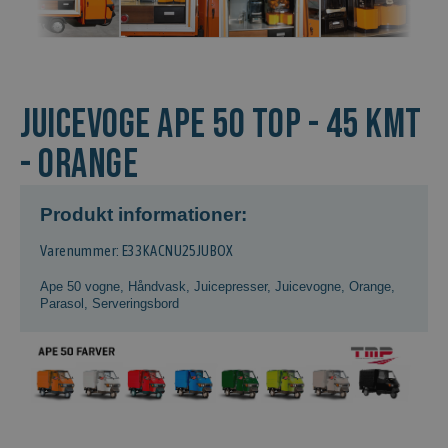
Juicevoge APE 50 TOP - 45 kmt
- Orange
Produkt informationer:
Varenummer: E33KACNU25JUBOX
Ape 50 vogne
,
Håndvask
,
Juicepresser
,
Juicevogne
,
Orange
,
Parasol
,
Serveringsbord