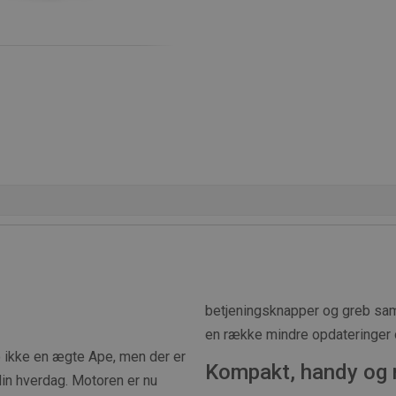
betjeningsknapper og greb samt
en række mindre opdateringer 
jo ikke en ægte Ape, men der er
Kompakt, handy og 
din hverdag. Motoren er nu