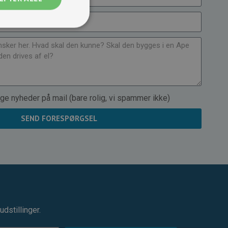
ge nyheder på mail (bare rolig, vi spammer ikke)
SEND FORESPØRGSEL
dstillinger.