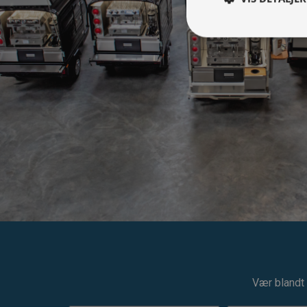
Vær blandt 