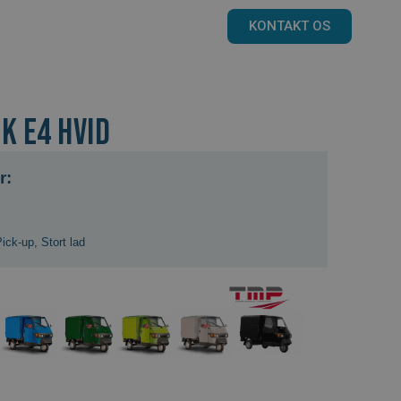
KONTAKT OS
K E4 hvid
r:
Pick-up
,
Stort lad