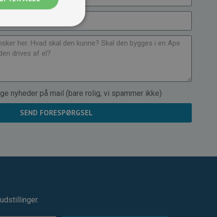
ge nyheder på mail (bare rolig, vi spammer ikke)
SEND FORESPØRGSEL
dstillinger.