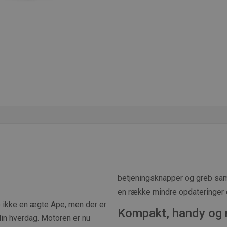
betjeningsknapper og greb samt
en række mindre opdateringer 
jo ikke en ægte Ape, men der er
Kompakt, handy og 
din hverdag. Motoren er nu