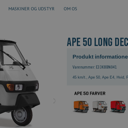
MASKINER OG UDSTYR
OM OS
APE 50 LONG DEC
Produkt informatione
Varenummer: E33K8BN041
45 km/t.
,
Ape 50
,
Ape E4
,
Hvid
,