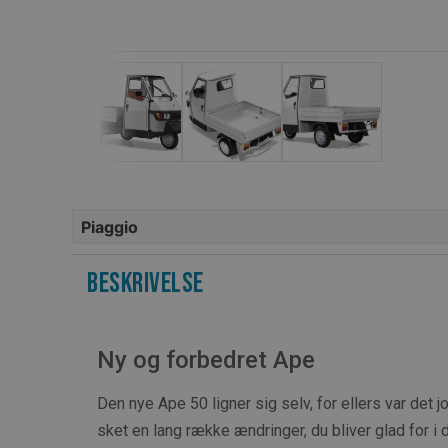
Piaggio
Beskrivelse
Ny og forbedret Ape
Den nye Ape 50 ligner sig selv, for ellers var det 
sket en lang række ændringer, du bliver glad for i 