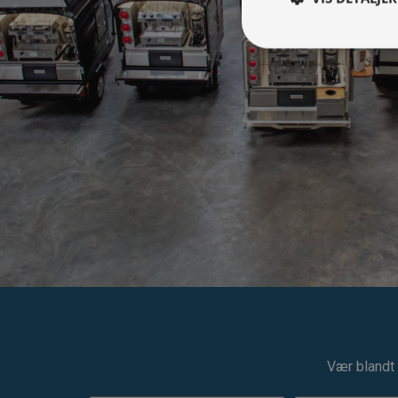
Vær blandt 