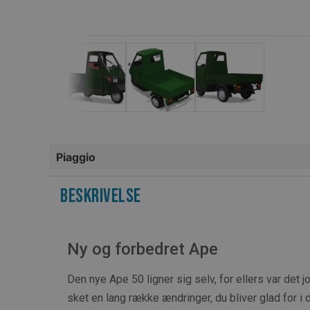
Piaggio
Beskrivelse
Ny og forbedret Ape
Den nye Ape 50 ligner sig selv, for ellers var det 
sket en lang række ændringer, du bliver glad for i 