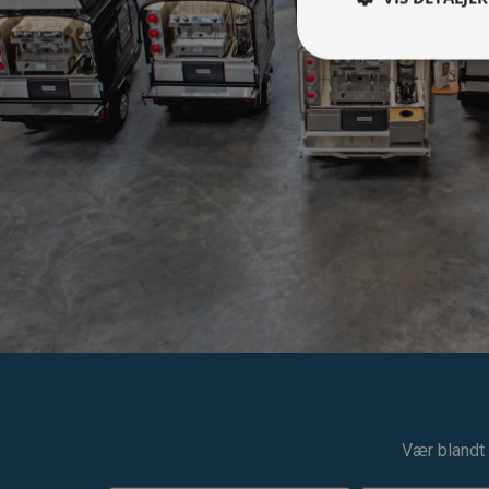
Vær blandt 