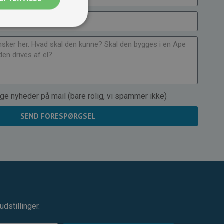
ge nyheder på mail (bare rolig, vi spammer ikke)
SEND FORESPØRGSEL
dstillinger.