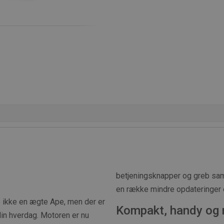
betjeningsknapper og greb samt
en række mindre opdateringer 
jo ikke en ægte Ape, men der er
Kompakt, handy og 
din hverdag. Motoren er nu