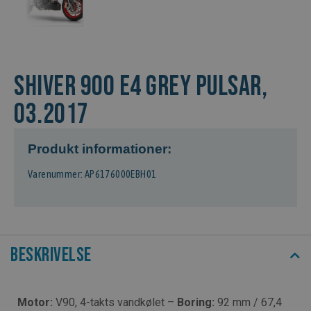
SHIVER 900 E4 GREY PULSAR,
03.2017
Produkt informationer:
Varenummer: AP6176000EBH01
Beskrivelse
Motor:
V90, 4-takts vandkølet –
Boring:
92 mm / 67,4