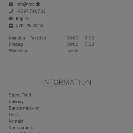
info@tmp.dk
+45 97 74 07 33
tmp.dk
CVR: 29625425
Mandag - Torsdag
09:00 - 16:00
Fredag
09:00 - 15:30
Weekend
Lukket
INFORMATION
Street Food
Delivery
Barista maskine
Om Os
Kontakt
Vores brands