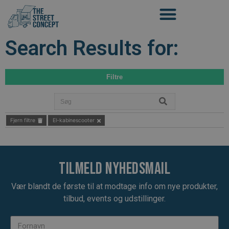
Search Results for:
Filtre
Fjern filtre
El-kabinescooter
Tilmeld nyhedsmail
Vær blandt de første til at modtage info om nye produkter,
tilbud, events og udstillinger.