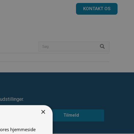
KONTAKT OS
dstillinger.
×
Tilmeld
 vores hjemmeside