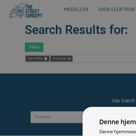
MODELLER
100% ELEKTRISK
Search Results for:
Filtre
Fjern filtre
Rockstar
Vær blandt 
Denne hjem
Denne hjemmeside